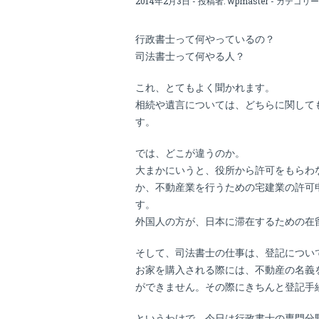
2014年2月3日 - 投稿者:
wpmaster
- カテゴリー
行政書士って何やっているの？
司法書士って何やる人？
これ、とてもよく聞かれます。
相続や遺言については、どちらに関して
す。
では、どこが違うのか。
大まかにいうと、役所から許可をもらわ
か、不動産業を行うための宅建業の許可
す。
外国人の方が、日本に滞在するための在
そして、司法書士の仕事は、登記につい
お家を購入される際には、不動産の名義
ができません。その際にきちんと登記手
というわけで、今日は行政書士の専門分