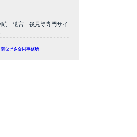
相続・遺言・後見等専門サイ
ト
湘南なぎさ合同事務所