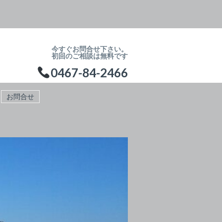
今すぐお問合せ下さい。
初回のご相談は無料です
0467-84-2466
お問合せ