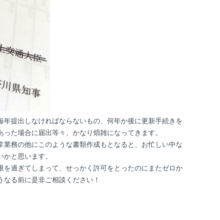
毎年提出しなければならないもの、何年か後に更新手続きを
あった場合に届出等々、かなり煩雑になってきます。
常業務の他にこのような書類作成もとなると、お忙しい中な
いかと思います。
限を過ぎてしまって、せっかく許可をとったのにまたゼロか
うなる前に是非ご相談ください！