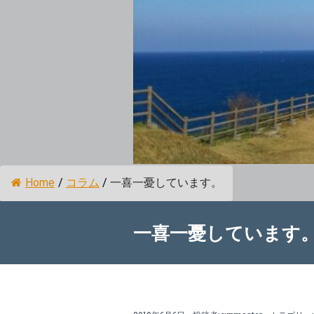
Home
/
コラム
/
一喜一憂しています。
一喜一憂しています