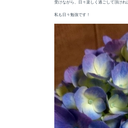
受けながら、日々楽しく過ごして頂けれ
私も日々勉強です！