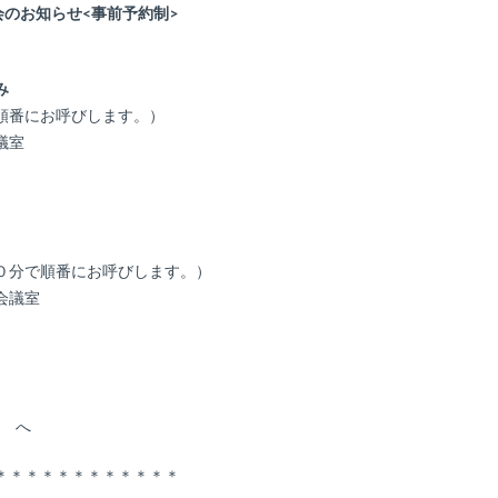
会のお知らせ<事前予約制>
み
呼びします。）
議室
０分で順番にお呼びします。）
会議室
et へ
＊＊＊＊＊＊＊＊＊＊＊＊