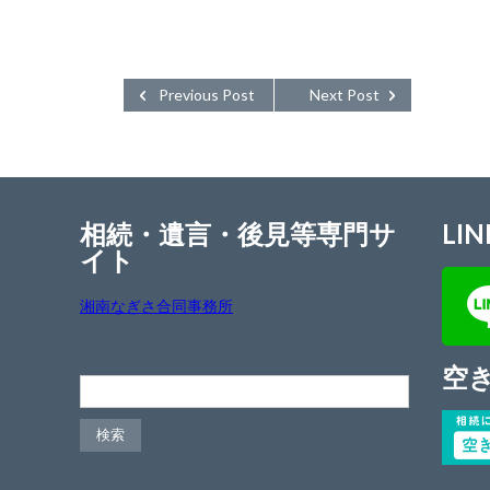
Previous Post
Next Post
相続・遺言・後見等専門サ
LIN
イト
湘南なぎさ合同事務所
空
検索: