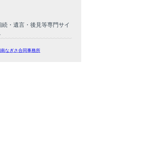
相続・遺言・後見等専門サイ
ト
湘南なぎさ合同事務所