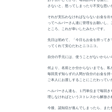
さないと、怒ってしまったり不安な思い
それが支払わなければならないお金を出
ってヘルパーさん達に管理をお願いし、
ところ、これが幸いしたみたいです。
先日は初めて、「今日もお金を持ってき
ってくれて安心だわとニコニコ。
自分の手元には、使うことがないからい
何より、名前とか分からないまでも、私
毎回見ず知らずの人間が自分のお金を持
ご本人にお渡しすることにこだわってい
ヘルパーさん達も、１円単位まで毎回き
理しなければというストレスから解放さ
今後、認知症が進んでしまったら、また