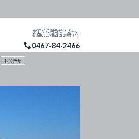
今すぐお問合せ下さい。
初回のご相談は無料です
0467-84-2466
お問合せ