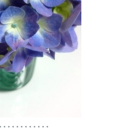
＊＊＊＊＊＊＊＊＊＊＊＊