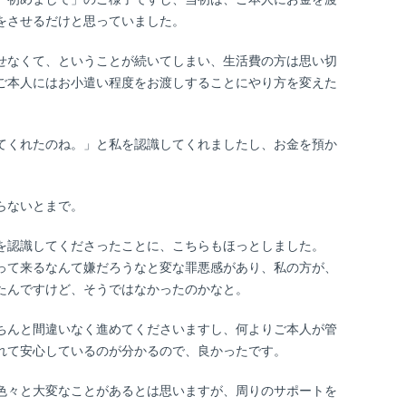
をさせるだけと思っていました。
せなくて、ということが続いてしまい、生活費の方は思い切
ご本人にはお小遣い程度をお渡しすることにやり方を変えた
てくれたのね。」と私を認識してくれましたし、お金を預か
らないとまで。
を認識してくださったことに、こちらもほっとしました。
って来るなんて嫌だろうなと変な罪悪感があり、私の方が、
たんですけど、そうではなかったのかなと。
ちんと間違いなく進めてくださいますし、何よりご本人が管
れて安心しているのが分かるので、良かったです。
色々と大変なことがあるとは思いますが、周りのサポートを