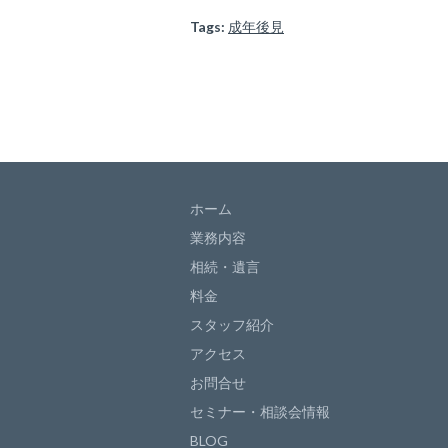
Tags:
成年後見
ホーム
業務内容
相続・遺言
料金
スタッフ紹介
アクセス
お問合せ
セミナー・相談会情報
BLOG