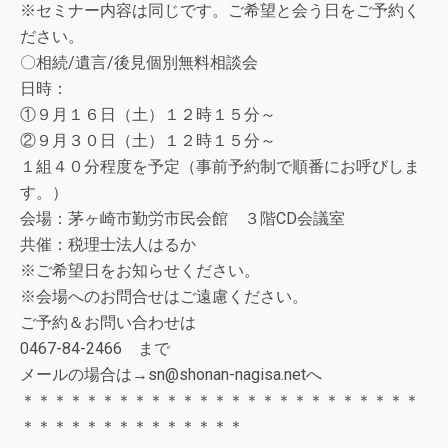
※セミナー内容は同じです。ご希望と会う日をご予約く
ださい。
〇相続/遺言/後見個別無料相談会
日時：
①９月１６日（土）１２時１５分～
②９月３０日（土）１２時１５分～
１組４０分程度を予定（事前予約制で順番にお呼びしま
す。）
会場：茅ヶ崎市勤労市民会館 ３階CD会議室
共催：税理士法人はるか
※ご希望日をお知らせください。
※会場へのお問合せはご遠慮ください。
ご予約＆お問い合わせは
0467-84-2466 まで
メールの場合は→sn@shonan-nagisa.netへ
＊＊＊＊＊＊＊＊＊＊＊＊＊＊＊＊＊＊＊＊＊＊＊＊＊
＊＊＊＊＊＊＊＊＊＊＊＊＊＊