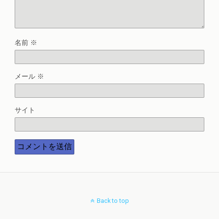
名前
※
メール
※
サイト
Back to top