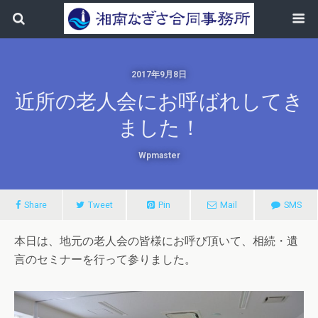
2017年9月8日
近所の老人会にお呼ばれしてき
ました！
Wpmaster
Share
Tweet
Pin
Mail
SMS
本日は、地元の老人会の皆様にお呼び頂いて、相続・遺
言のセミナーを行って参りました。