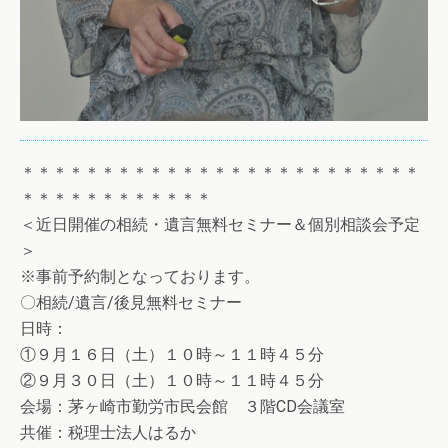
＊＊＊＊＊＊＊＊＊＊＊＊＊＊＊＊＊＊＊＊＊＊＊＊＊
＊＊＊＊＊＊＊＊＊＊＊＊
＜近日開催の相続・遺言無料セミナー＆個別相談会予定
＞
※事前予約制となっております。
〇相続/遺言/後見無料セミナー
日時：
①９月１６日（土）１０時～１１時４５分
②９月３０日（土）１０時～１１時４５分
会場：茅ヶ崎市勤労市民会館 ３階CD会議室
共催：税理士法人はるか