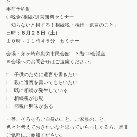
＞
事前予約制
〇税金/相続/遺言無料セミナー
「知らないと損する！相続税・相続・遺言のこと」
日時：
８月２６日（土）
１０時～１１時４５分 セミナー
会場：茅ヶ崎市勤労市民会館 ３階CD会議室
※会場へのお問合せはご遠慮ください。
□ 子供のために遺言を書きたい
□ 親に遺言を書いてもらいたい
□ 既に相続が発生している
□ 相続税が心配
□ 節税に興味がある
‥等、そろそろご自身のこと、ご家族のこと、
色々と考えておきたいなと思っていらっしゃる方、是非
ご気軽にご参加ください。