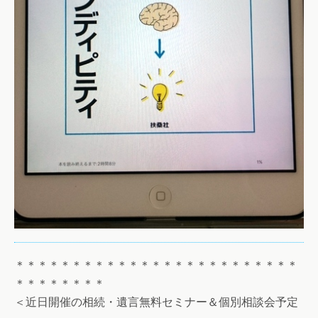
＊＊＊＊＊＊＊＊＊＊＊＊＊＊＊＊＊＊＊＊＊＊＊＊＊
＊＊＊＊＊＊＊＊
＜近日開催の相続・遺言無料セミナー＆個別相談会予定