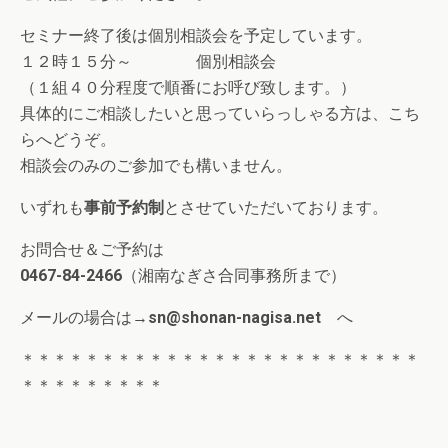
セミナー終了後は個別相談会を予定しています。
１２時１５分～ 個別相談会
（１組４０分程度で順番にお呼び致します。）
具体的にご相談したいと思っていらっしゃる方は、こち
らへどうぞ。
相談会のみのご参加でも構いません。
いずれも
事前予約制
とさせていただいております。
お問合せ＆ご予約は
0467-84-2466
（湘南なぎさ合同事務所まで）
メールの場合は→
sn@shonan-nagisa.net
へ
＊＊＊＊＊＊＊＊＊＊＊＊＊＊＊＊＊＊＊＊＊＊＊＊＊
＊＊＊＊＊＊＊＊＊