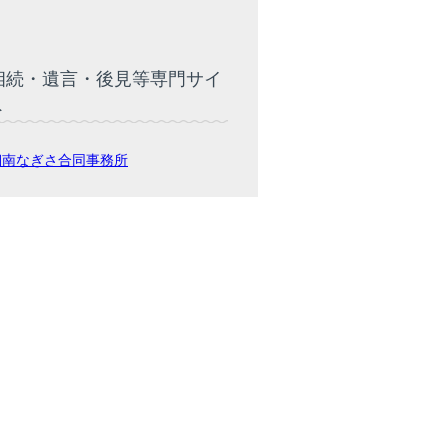
相続・遺言・後見等専門サイ
ト
湘南なぎさ合同事務所