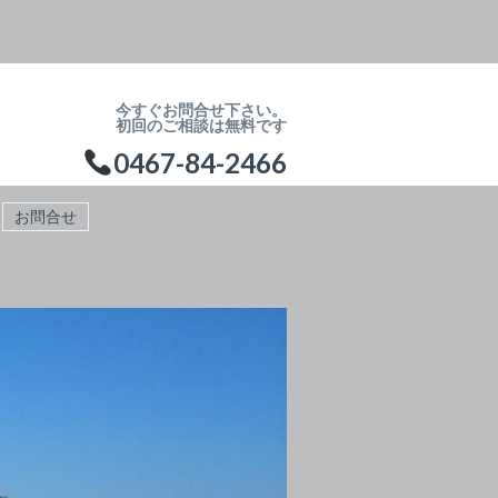
今すぐお問合せ下さい。
初回のご相談は無料です
0467-84-2466
お問合せ