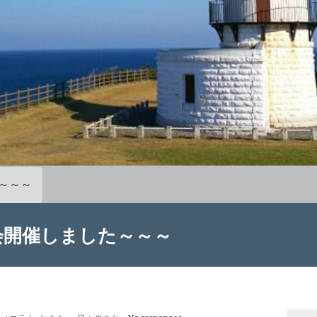
～～～
会開催しました～～～