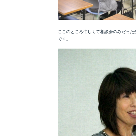
ここのところ忙しくて相談会のみだった
です。