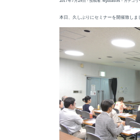
2017年7月29日 - 投稿者:
wpmaster
- カテゴリ
本日、久しぶりにセミナーを開催致しま