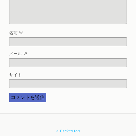
名前
※
メール
※
サイト
Back to top