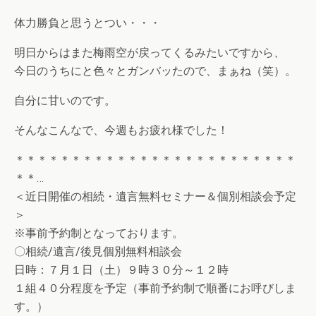
体力勝負と思うとつい・・・
明日からはまた梅雨空が戻ってくるみたいですから、
今日のうちにと色々とガンバッたので、まぁね（笑）。
自分に甘いのです。
そんなこんなで、今週もお疲れ様でした！
＊＊＊＊＊＊＊＊＊＊＊＊＊＊＊＊＊＊＊＊＊＊＊＊＊
＊＊
…
＜近日開催の相続・遺言無料セミナー＆個別相談会予定
＞
※事前予約制となっております。
〇相続/遺言/後見個別無料相談会
日時：７月１日（土）９時３０分～１２時
１組４０分程度を予定（事前予約制で順番にお呼びしま
す。）