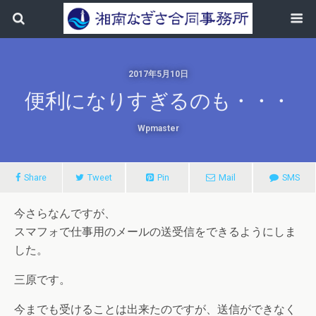
2017年5月10日
便利になりすぎるのも・・・
Wpmaster
Share
Tweet
Pin
Mail
SMS
今さらなんですが、
スマフォで仕事用のメールの送受信をできるようにしま
した。
三原です。
今までも受けることは出来たのですが、送信ができなく