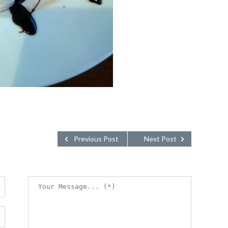
Previous Post
Next Post