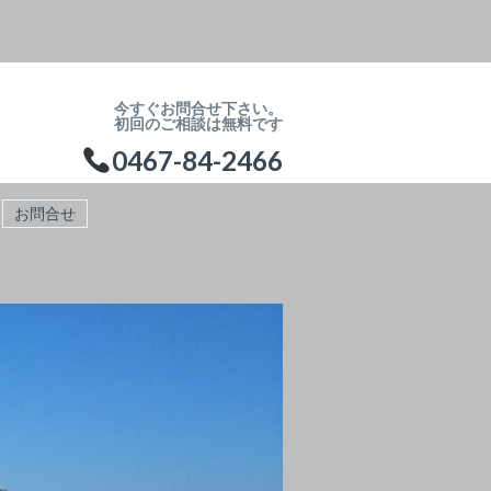
今すぐお問合せ下さい。
初回のご相談は無料です
0467-84-2466
お問合せ