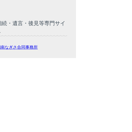
相続・遺言・後見等専門サイ
ト
湘南なぎさ合同事務所