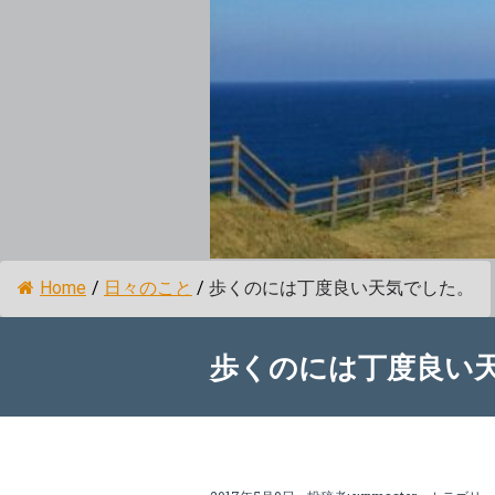
Home
/
日々のこと
/
歩くのには丁度良い天気でした。
歩くのには丁度良い