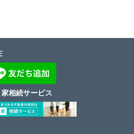
E
き家相続サービス