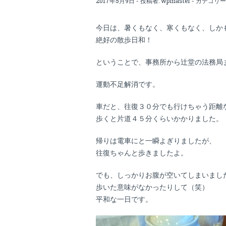
2017年5月9日 - 投稿者:
wpmaster
- カテゴリー
今日は、暑くもなく、寒くもなく、しか
絶好の散歩日和！
ということで、事務所から辻堂の法務局
運動不足解消です。
車だと、往復３０分でも行けちゃう距離
歩くと片道４５分くらいかかりました。
帰りは電車にと一瞬よぎりましたが、
往復ちゃんと歩きましたよ。
でも、しっかりお腹が空いてしまいまし
歩いた意味がなかったりして（笑）
平和な一日です。