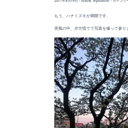
2017年4月19日 - 投稿者:
wpmaster
- カテゴリ
もう、ハナミズキが満開です。
突風の中、夕方慌てて写真を撮って参り