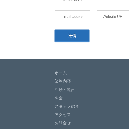
ホーム
業務内容
相続・遺言
料金
スタッフ紹介
アクセス
お問合せ