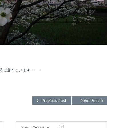
間に過ぎています・・・
Previous Post
Next Post