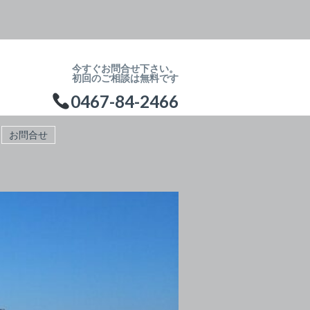
今すぐお問合せ下さい。
初回のご相談は無料です
0467-84-2466
お問合せ