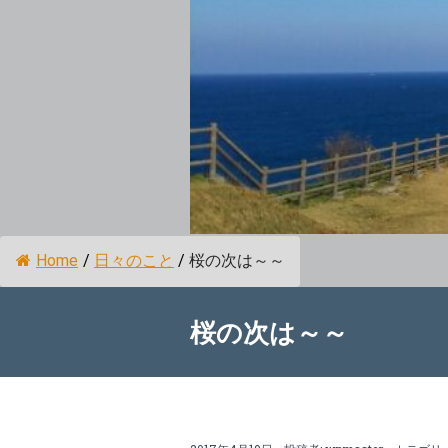
Home
/
日々のこと
/
桜の次は～～
桜の次は～～