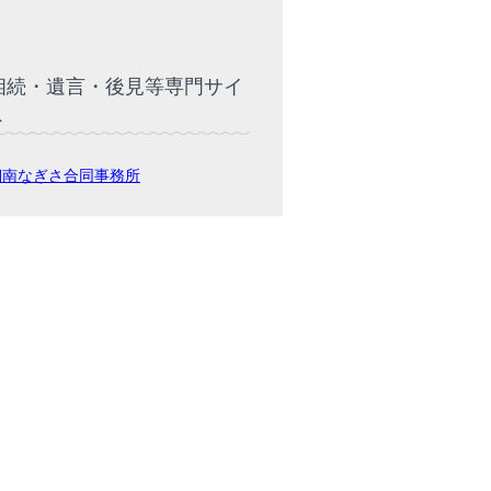
相続・遺言・後見等専門サイ
ト
湘南なぎさ合同事務所