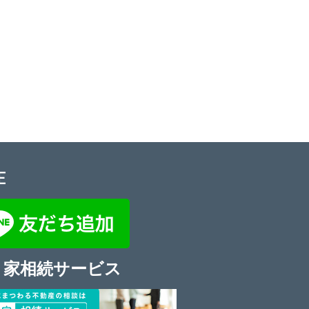
E
き家相続サービス