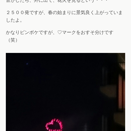
音がしたら、外に出て、花火を見るという・・・
２５００発ですが、春の始まりに景気良く上がっていま
したよ。
かなりピンボケですが、♡マークをおすそ分けです
（笑）