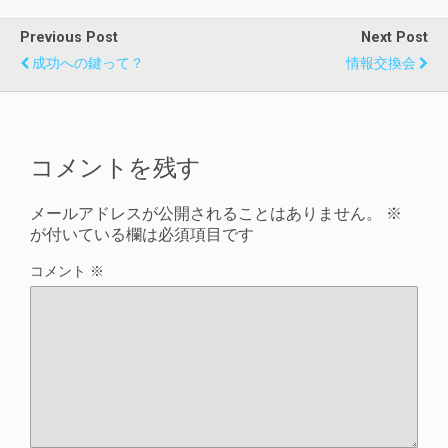
Previous Post
Next Post
成功への鍵って？
情報交換会
コメントを残す
メールアドレスが公開されることはありません。
※
が付いている欄は必須項目です
コメント
※