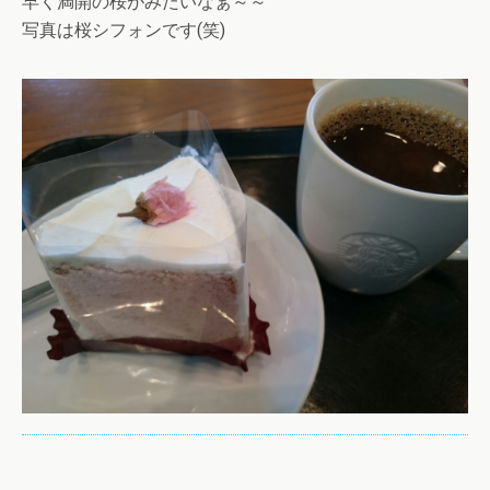
早く満開の桜がみたいなぁ～～
写真は桜シフォンです(笑)