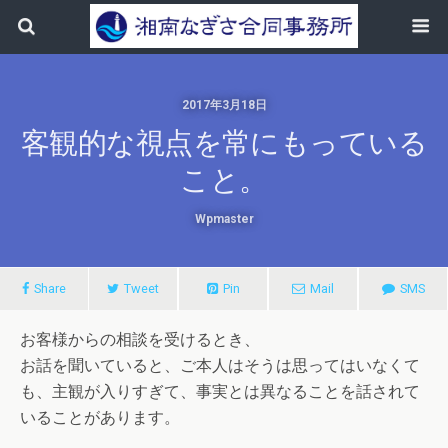
2017年3月18日
客観的な視点を常にもっている
こと。
Wpmaster
Share
Tweet
Pin
Mail
SMS
お客様からの相談を受けるとき、
お話を聞いていると、ご本人はそうは思ってはいなくて
も、主観が入りすぎて、事実とは異なることを話されて
いることがあります。