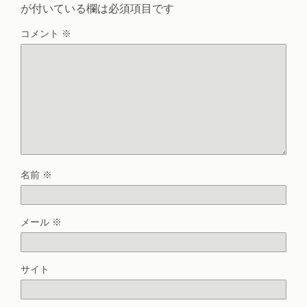
が付いている欄は必須項目です
コメント
※
名前
※
メール
※
サイト