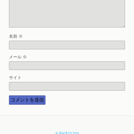
名前
※
メール
※
サイト
Back to top