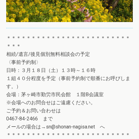
＊＊＊＊＊＊＊＊＊＊＊＊＊＊＊＊＊＊＊＊＊＊＊＊＊
＊＊＊
相続/遺言/後見個別無料相談会の予定
〈事前予約制〉
日時：３月１８日（土）１３時～１６時
１組４０分程度を予定（事前予約制で順番にお呼びしま
す。）
会場：茅ヶ崎市勤労市民会館 １階B会議室
※会場へのお問合せはご遠慮ください。
ご予約＆お問い合わせは
0467-84-2466 まで
メールの場合は→sn@shonan-nagisa.net へ
＊＊＊＊＊＊＊＊＊＊＊＊＊＊＊＊＊＊＊＊＊＊＊＊＊