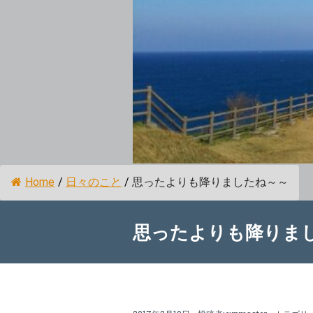
Home
/
日々のこと
/
思ったよりも降りましたね～～
思ったよりも降りま