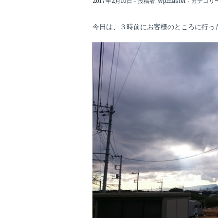
2017年2月10日 - 投稿者:
wpmaster
- カテゴリ
今日は、３時前にお客様のところに行っ