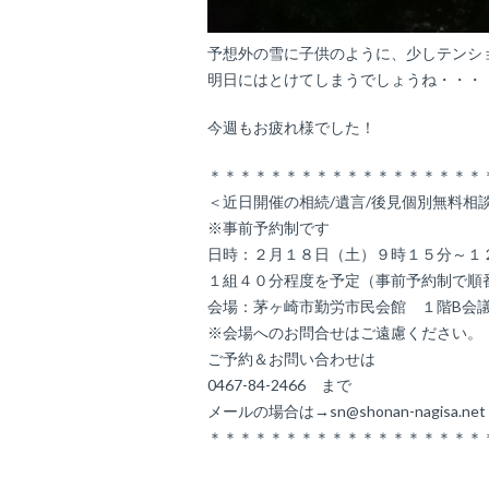
予想外の雪に子供のように、少しテンシ
明日にはとけてしまうでしょうね・・・
今週もお疲れ様でした！
＊＊＊＊＊＊＊＊＊＊＊＊＊＊＊＊＊＊
＜近日開催の相続/遺言/後見個別無料相
※事前予約制です
日時：２月１８日（土）９時１５分～１
１組４０分程度を予定（事前予約制で順
会場：茅ヶ崎市勤労市民会館 １階B会
※会場へのお問合せはご遠慮ください。
ご予約＆お問い合わせは
0467-84-2466 まで
メールの場合は→sn@shonan-nagisa.ne
＊＊＊＊＊＊＊＊＊＊＊＊＊＊＊＊＊＊