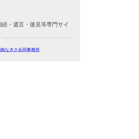
相続・遺言・後見等専門サイ
ト
湘南なぎさ合同事務所