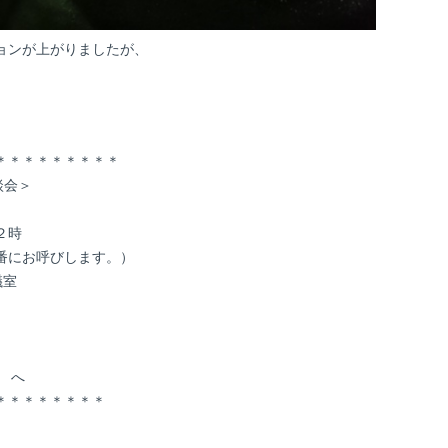
ョンが上がりましたが、
＊＊＊＊＊＊＊＊＊
談会＞
２時
番にお呼びします。）
議室
t へ
＊＊＊＊＊＊＊＊