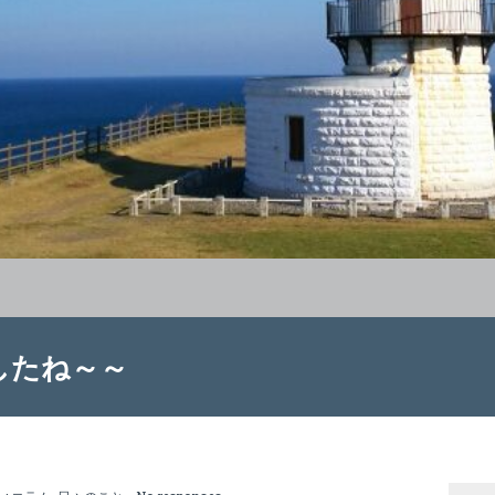
したね～～