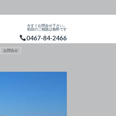
今すぐお問合せ下さい。
初回のご相談は無料です
0467-84-2466
お問合せ