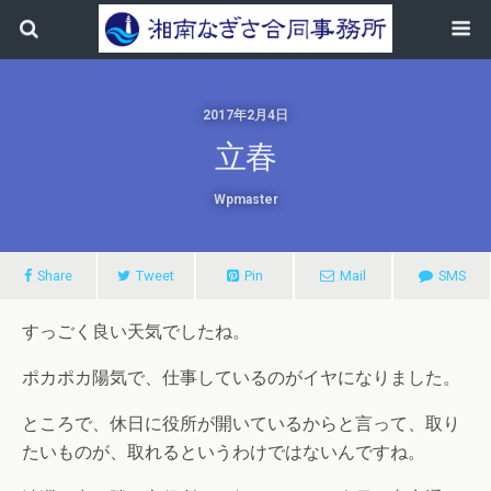
2017年2月4日
立春
Wpmaster
Share
Tweet
Pin
Mail
SMS
すっごく良い天気でしたね。
ポカポカ陽気で、仕事しているのがイヤになりました。
ところで、休日に役所が開いているからと言って、取り
たいものが、取れるというわけではないんですね。