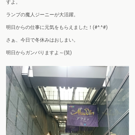
すよ。
ランプの魔人ジーニーが大活躍。
明日からの仕事に元気をもらえました！(#^.^#)
さぁ、今日で冬休みはおしまい。
明日からガンバりますよ～(笑)