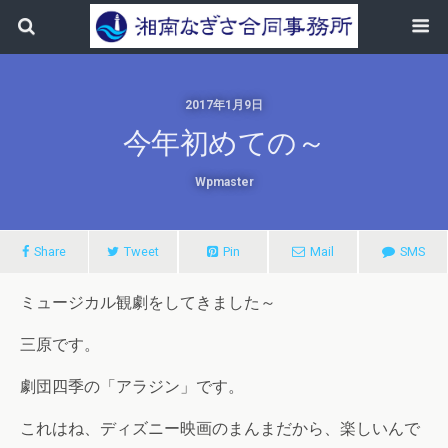
2017年1月9日
今年初めての～
Wpmaster
Share
Tweet
Pin
Mail
SMS
ミュージカル観劇をしてきました～
三原です。
劇団四季の「アラジン」です。
これはね、ディズニー映画のまんまだから、楽しいんで