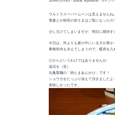
2016年11月14日 - 投稿者:
wpmaster
- カテゴリ
ウルトラスーパームーンは見えませんね
青森とか秋田の皆さまはご覧になったの
少し欠けてしまいますが、明日に期待す
今日は、外よりも家の中にいる方が寒か
事務所内も冷えてしまうので、暖房を入
だからというわけではありませんが、
温活を（笑）
丸亀製麺の「肉たまあんかけ」です！
ショウガをたっぷり加えて頂きましたよ
美味しかったです。