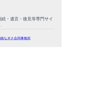
相続・遺言・後見等専門サイ
ト
湘南なぎさ合同事務所