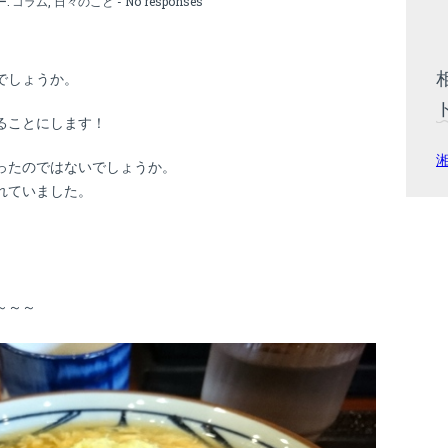
ー:
コラム
,
日々のこと
-
No responses
。
でしょうか。
ることにします！
ったのではないでしょうか。
れていました。
～～～