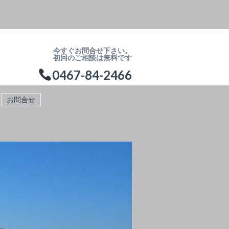
今すぐお問合せ下さい。
初回のご相談は無料です
0467-84-2466
お問合せ