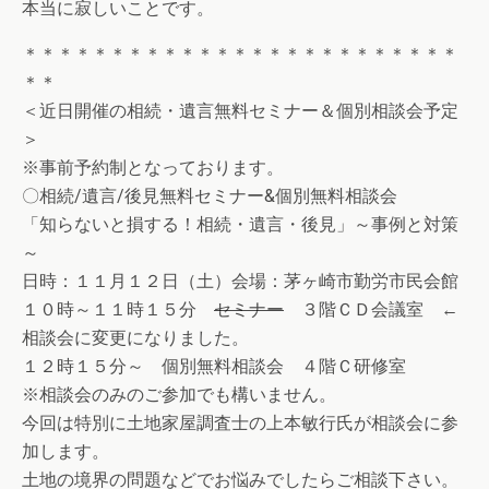
本当に寂しいことです。
＊＊＊＊＊＊＊＊＊＊＊＊＊＊＊＊＊＊＊＊＊＊＊＊＊
＊＊
＜近日開催の相続・遺言無料セミナー＆個別相談会予定
＞
※事前予約制となっております。
〇相続/遺言/後見無料セミナー&個別無料相談会
「知らないと損する！相続・遺言・後見」～事例と対策
～
日時：１１月１２日（土）会場：茅ヶ崎市勤労市民会館
１０時～１１時１５分
セミナー
３階ＣＤ会議室 ←
相談会に変更になりました。
１２時１５分～ 個別無料相談会 ４階Ｃ研修室
※相談会のみのご参加でも構いません。
今回は特別に土地家屋調査士の上本敏行氏が相談会に参
加します。
土地の境界の問題などでお悩みでしたらご相談下さい。