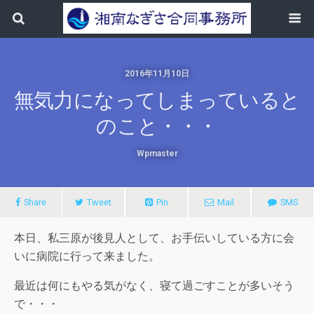
2016年11月10日
無気力になってしまっていると
のこと・・・
Wpmaster
Share
Tweet
Pin
Mail
SMS
本日、私三原が後見人として、お手伝いしている方に会
いに病院に行って来ました。
最近は何にもやる気がなく、寝て過ごすことが多いそう
で・・・