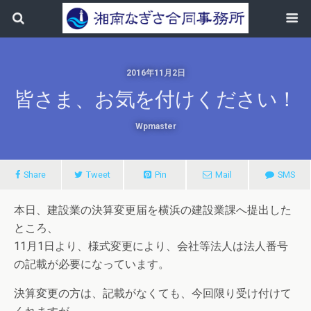
2016年11月2日
皆さま、お気を付けください！
Wpmaster
Share
Tweet
Pin
Mail
SMS
本日、建設業の決算変更届を横浜の建設業課へ提出した
ところ、
11月1日より、様式変更により、会社等法人は法人番号
の記載が必要になっています。
決算変更の方は、記載がなくても、今回限り受け付けて