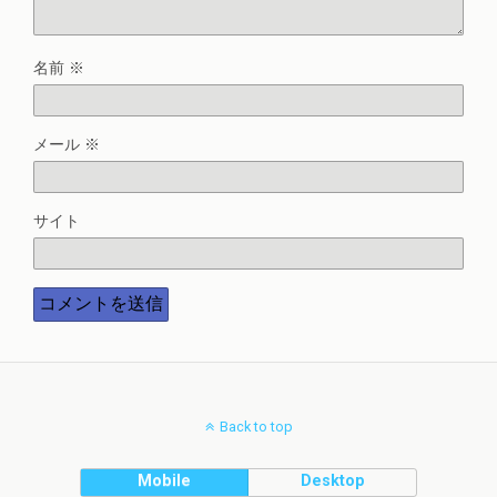
名前
※
メール
※
サイト
Back to top
Mobile
Desktop