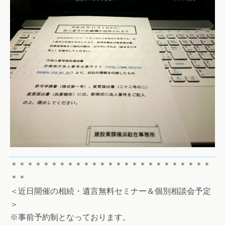
＊＊＊＊＊＊＊＊＊＊＊＊＊＊＊＊＊＊＊＊＊＊＊＊＊
＊＊
＜近日開催の相続・遺言無料セミナー＆個別相談会予定
＞
※事前予約制となっております。