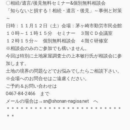
〇相続/遺言/後見無料セミナー&個別無料相談会
「知らないと損する！相続・遺言・後見」～事例と対策
～
日時：１１月１２日（土）会場：茅ヶ崎市勤労市民会館
１０時～１１時１５分 セミナー ３階ＣＤ会議室
１２時１５分～ 個別無料相談会 ４階Ｃ研修室
※相談会のみのご参加でも構いません。
今回は特別に土地家屋調査士の上本敏行氏が相談会に参
加します。
土地の境界の問題などでお悩みでしたらご相談下さい。
※会場へのお問合せはご遠慮ください。
ご予約＆お問い合わせは
0467-84-2466 まで
メールの場合は→sn@shonan-nagisa.net へ
＊＊＊＊＊＊＊＊＊＊＊＊＊＊＊＊＊＊＊＊＊＊＊＊＊
＊＊