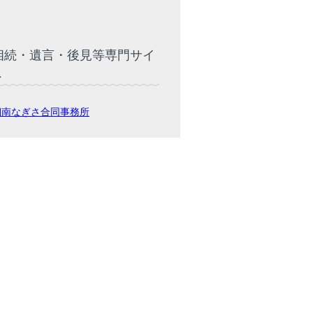
相続・遺言・後見等専門サイ
ト
湘南なぎさ合同事務所