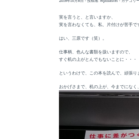
2016年10月8日 - 投稿者:
wpmaster
- カテゴリー
実を言うと、と言いますか、
実を言わなくても、私、片付けが苦手で
はい、三原です（笑）。
仕事柄、色んな書類を扱いますので、
すぐ机の上がとんでもないことに・・・
というわけで、この本を読んで、頑張り
おかげさまで、机の上が、今までになく