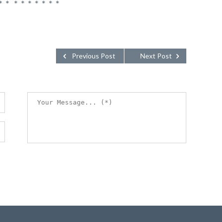
＊＊ ＊＊＊＊＊＊＊
Previous Post
Next Post