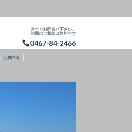
今すぐお問合せ下さい。
初回のご相談は無料です
0467-84-2466
お問合せ