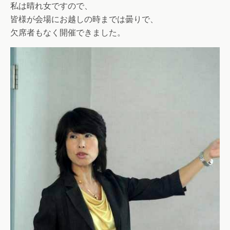
私は晴れ女ですので、
皆様が会場にお越しの時までは曇りで、
欠席者もなく開催できました。