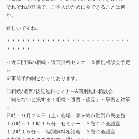
それぞれの立場で、ご本人のために今できることは何
か。
難しいですね。
＊＊＊＊＊＊＊＊＊＊＊＊＊＊＊＊＊＊＊＊＊＊＊＊＊
＊＊＊＊＊
＜近日開催の相続・遺言無料セミナー＆個別相談会予定
＞
※事前予約制となっております。
〇相続/遺言/後見無料セミナー&個別無料相談会
「知らないと損する！相続・遺言・後見」～事例と対策
～
日時：９月２４日（土）会場：茅ヶ崎市勤労市民会館
１０時～１１時１５分 セミナー ３階ＣＤ会議室
１２時１５分～ 個別無料相談会 ３階Ｄ会議室