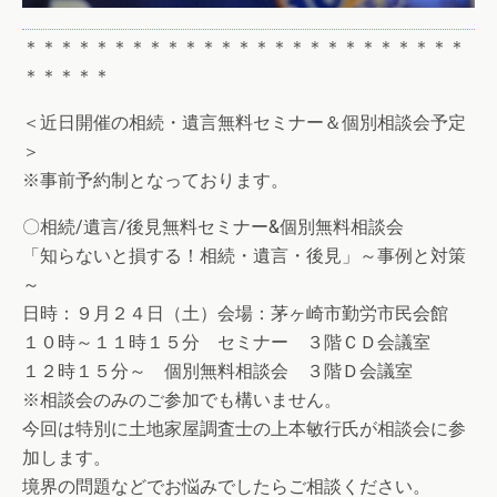
＊＊＊＊＊＊＊＊＊＊＊＊＊＊＊＊＊＊＊＊＊＊＊＊＊
＊＊＊＊＊
＜近日開催の相続・遺言無料セミナー＆個別相談会予定
＞
※事前予約制となっております。
〇相続/遺言/後見無料セミナー&個別無料相談会
「知らないと損する！相続・遺言・後見」～事例と対策
～
日時：９月２４日（土）会場：茅ヶ崎市勤労市民会館
１０時～１１時１５分 セミナー ３階ＣＤ会議室
１２時１５分～ 個別無料相談会 ３階Ｄ会議室
※相談会のみのご参加でも構いません。
今回は特別に土地家屋調査士の上本敏行氏が相談会に参
加します。
境界の問題などでお悩みでしたらご相談ください。