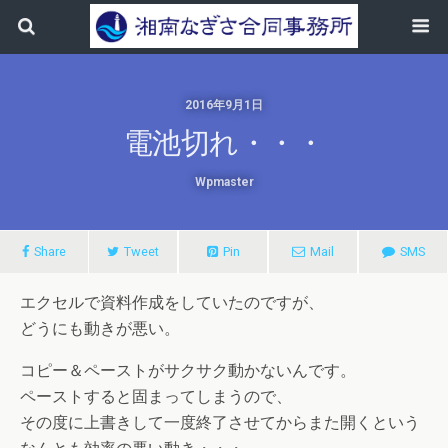
2016年9月1日
電池切れ・・・
Wpmaster
Share
Tweet
Pin
Mail
SMS
エクセルで資料作成をしていたのですが、
どうにも動きが悪い。
コピー＆ペーストがサクサク動かないんです。
ペーストすると固まってしまうので、
その度に上書きして一度終了させてからまた開くという