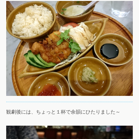
観劇後には、ちょっと１杯で余韻にひたりました～