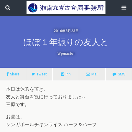
2016年8月23日
ほぼ１年振りの友人と
Wpmaster
Share
Tweet
Pin
Mail
SMS
本日は休暇を頂き、
友人と舞台を観に行っておりました～
三原です。
お昼は、
シンガポールチキンライス ハーフ＆ハーフ