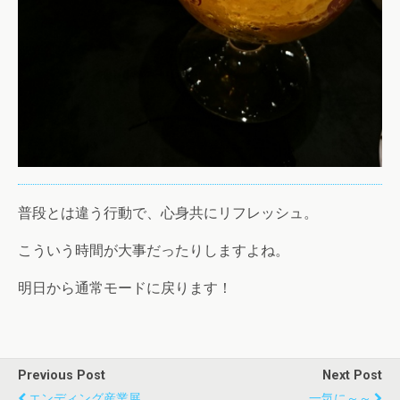
普段とは違う行動で、心身共にリフレッシュ。
こういう時間が大事だったりしますよね。
明日から通常モードに戻ります！
Previous Post
Next Post
エンディング産業展
一気に～～