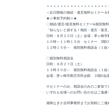
＊＊＊＊＊＊＊＊＊＊＊＊＊＊＊＊＊＊
＜近日開催の相続・遺言無料セミナー＆
★☆事前予約制☆★
〇相続/遺言/後見無料セミナー&個別無
「知らないと損する！相続・遺言・後見
日時：８月２０日（土）会場：茅ヶ崎市
１０時～１１時１５分 セミナー 3階C
１２時１５分～ 個別無料相談会（１組
〇個別無料相談会
日時：８月２７日（土）
１３時３０分～ 個別無料相談会（１組
会場：茅ヶ崎市勤労市民会館 ３階D会
※セミナーのみ、相談会のみのご参加で
いずれも会場へのお問い合わせはご遠慮
湘南なぎさ合同事務所までお気軽にご連