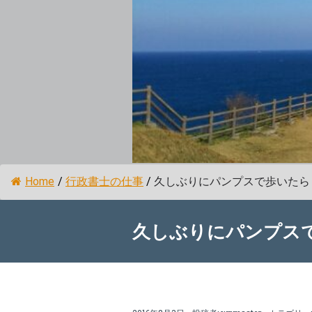
Home
/
行政書士の仕事
/
久しぶりにパンプスで歩いたら
久しぶりにパンプス