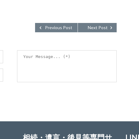
Previous Post
Next Post
相続・遺言・後見等専門サ
LIN