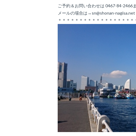
ご予約＆お問い合わせは 0467-84-2466
メールの場合は→sn@shonan-nagisa.ne
＊＊＊＊＊＊＊＊＊＊＊＊＊＊＊＊＊＊