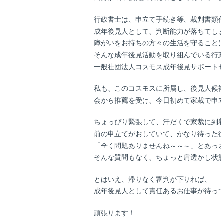
行政書士は、申立て手続き等、裁判書類
成年後見人として、判断能力が落ちてし
障がいをお持ちの方々の生活を守ること
そんな成年後見活動を取り組んでいる行
一般社団法人コスモス成年後見サポート
私も、このコスモスに所属し、後見人候
会から推薦を受け、今日初めて家裁で申
ちょっぴり緊張して、汗だくで家裁に到
前の申立てがおしていて、かなり待った
「全く問題ありませんね～～～」とあっ
そんな質問もなく、ちょっと肩透かし状
とはいえ、滞りなく審判が下りれば、
成年後見人として責任あるお仕事が待っ
頑張ります！