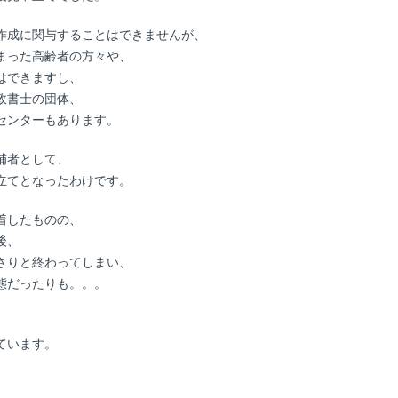
作成に関与することはできませんが、
まった高齢者の方々や、
はできますし、
政書士の団体、
センターもあります。
補者として、
立てとなったわけです。
着したものの、
後、
さりと終わってしまい、
態だったりも。。。
ています。