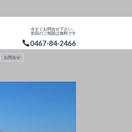
今すぐお問合せ下さい。
初回のご相談は無料です
0467-84-2466
お問合せ