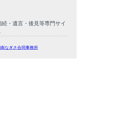
相続・遺言・後見等専門サイ
ト
湘南なぎさ合同事務所