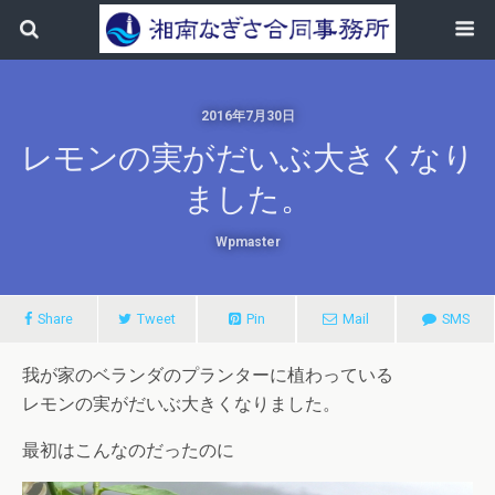
2016年7月30日
レモンの実がだいぶ大きくなり
ました。
Wpmaster
Share
Tweet
Pin
Mail
SMS
我が家のベランダのプランターに植わっている
レモンの実がだいぶ大きくなりました。
最初はこんなのだったのに