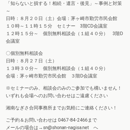
「知らないと損する！相続・遺言・後見」～事例と対策
～
日時：８月２０日（土）会場：茅ヶ崎市勤労市民会館
１０時～１１時１５分 セミナー 3階CD会議室
１２時１５分～ 個別無料相談会（１組４０分） 3階D
会議室
〇個別無料相談会
日時：８月２７日（土）
１３時３０分～ 個別無料相談会（１組４０分）
会場：茅ヶ崎市勤労市民会館 ３階D会議室
※セミナーのみ、相談会のみのご参加でも構いません！
いずれも会場へのお問い合わせはご遠慮ください
湘南なぎさ合同事務所までお気軽にご連絡ください！
ご予約＆お問い合わせは 0467-84-2466まで
メールの場合は→sn@shonan-nagisa.net へ