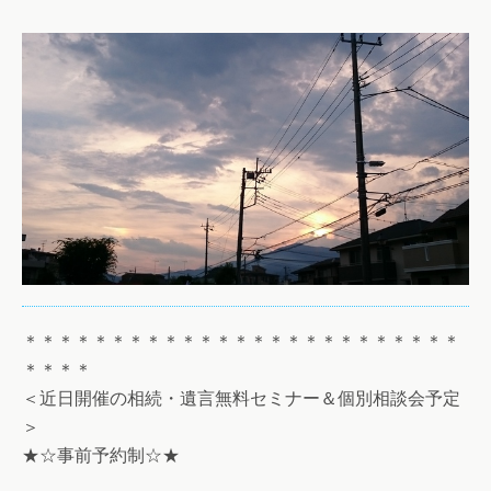
＊＊＊＊＊＊＊＊＊＊＊＊＊＊＊＊＊＊＊＊＊＊＊＊＊
＊＊＊＊
＜近日開催の相続・遺言無料セミナー＆個別相談会予定
＞
★☆事前予約制☆★