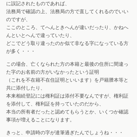
に誤記されたものであれば、
法務局で確認の上、法務局の方で直してくれるのでいい
のですが、
ここのところ、てへんときへんが違いだったり、かねへ
んといとへんで違っていたり、
どこでどう取り違ったのか似て非なる字になっている方
が多く・・・
この場合、亡くなられた方の本籍と最後の住所に間違っ
た字のお名前の方がいなかったという証明
（これを不在籍不在住証明といいます）を戸籍謄本等と
共に添付したり、
本来相続登記には権利証は添付不要なんですが、権利証
を添付して、権利証を持っていたのだから、
本当の所有者だったと認めてもらうとか、いくつか確認
事項が増えることになります。
きっと、申請時の字が達筆過ぎたんでしょうね・・・