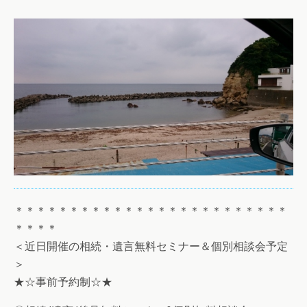
＊＊＊＊＊＊＊＊＊＊＊＊＊＊＊＊＊＊＊＊＊＊＊＊＊
＊＊＊＊
＜近日開催の相続・遺言無料セミナー＆個別相談会予定
＞
★☆事前予約制☆★