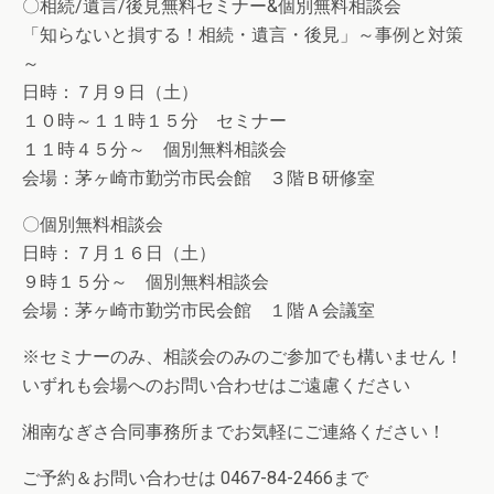
〇相続/遺言/後見無料セミナー&個別無料相談会
「知らないと損する！相続・遺言・後見」～事例と対策
～
日時：７月９日（土）
１０時～１１時１５分 セミナー
１１時４５分～ 個別無料相談会
会場：茅ヶ崎市勤労市民会館 ３階Ｂ研修室
〇個別無料相談会
日時：７月１６日（土）
９時１５分～ 個別無料相談会
会場：茅ヶ崎市勤労市民会館 １階Ａ会議室
※セミナーのみ、相談会のみのご参加でも構いません！
いずれも会場へのお問い合わせはご遠慮ください
湘南なぎさ合同事務所までお気軽にご連絡ください！
ご予約＆お問い合わせは 0467-84-2466まで