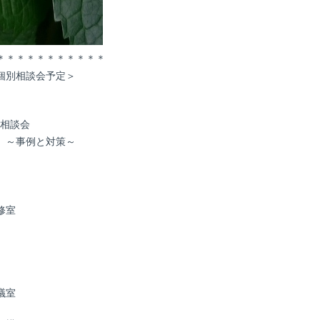
＊＊＊＊＊＊＊＊＊＊＊
個別相談会予定＞
料相談会
」～事例と対策～
修室
議室