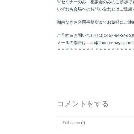
※セミナーのみ、相談会のみのご参加で
いずれも会場へのお問い合わせはご遠慮
湘南なぎさ合同事務所までお気軽にご連
ご予約＆お問い合わせは 0467-84-2466
メールの場合は→sn@shonan-nagisa.ne
＊＊＊＊＊＊＊＊＊＊＊＊＊＊＊＊＊＊
コメントをする