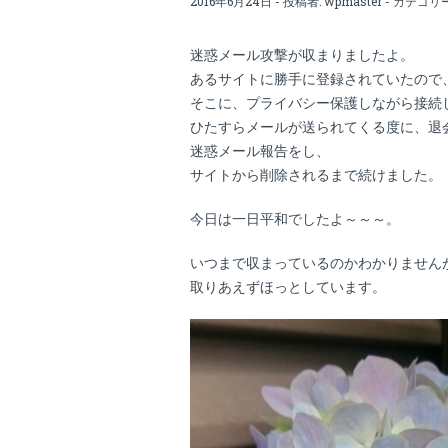
2016年6月24日 - 投稿者:
wpmaster
- カテゴリ
迷惑メール攻撃が収まりましたよ。
あるサイトに勝手に登録されていたので
そこに、プライバシー保護しながら接続
ひたすらメールが送られてくる度に、退
迷惑メール報告をし、
サイトから削除されるまで続けました。
今日は一日平和でしたよ～～～。
いつまで収まっているのかわかりません
取りあえずほっとしています。