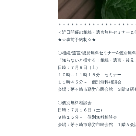
＊＊＊＊＊＊＊＊＊＊＊＊＊＊＊＊＊＊
＜近日開催の相続・遺言無料セミナー＆
★☆事前予約制☆★
〇相続/遺言/後見無料セミナー&個別無
「知らないと損する！相続・遺言・後見
日時：７月９日（土）
１０時～１１時１５分 セミナー
１１時４５分～ 個別無料相談会
会場：茅ヶ崎市勤労市民会館 ３階Ｂ研
〇個別無料相談会
日時：７月１６日（土）
９時１５分～ 個別無料相談会
会場：茅ヶ崎市勤労市民会館 １階Ａ会