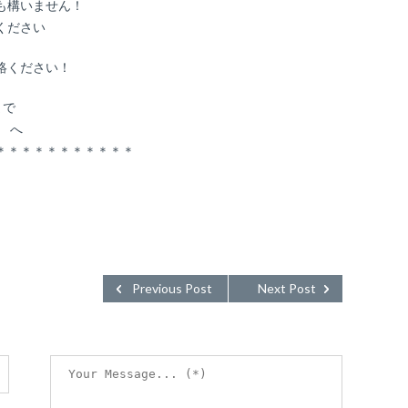
も構いません！
ください
絡ください！
まで
t へ
＊＊＊＊＊＊＊＊＊＊＊
Previous Post
Next Post