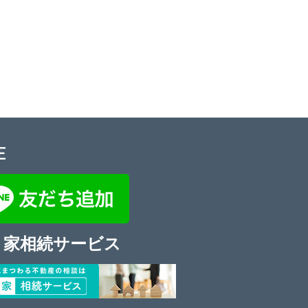
E
き家相続サービス