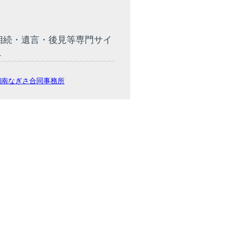
相続・遺言・後見等専門サイ
ト
湘南なぎさ合同事務所