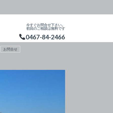
今すぐお問合せ下さい。
初回のご相談は無料です
0467-84-2466
お問合せ