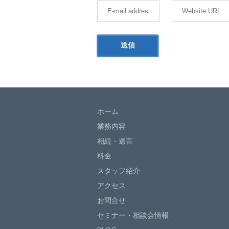
ホーム
業務内容
相続・遺言
料金
スタッフ紹介
アクセス
お問合せ
セミナー・相談会情報