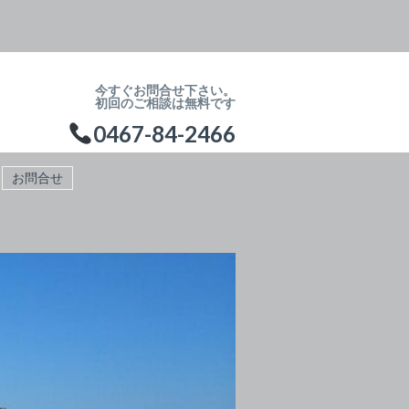
今すぐお問合せ下さい。
初回のご相談は無料です
0467-84-2466
お問合せ