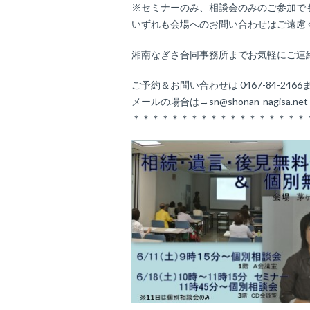
※セミナーのみ、相談会のみのご参加で
いずれも会場へのお問い合わせはご遠慮
湘南なぎさ合同事務所までお気軽にご連
ご予約＆お問い合わせは 0467-84-2466
メールの場合は→sn@shonan-nagisa.ne
＊＊＊＊＊＊＊＊＊＊＊＊＊＊＊＊＊＊