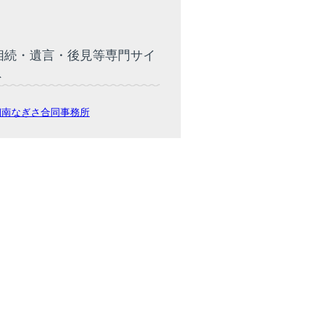
相続・遺言・後見等専門サイ
ト
湘南なぎさ合同事務所