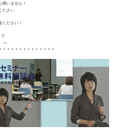
も構いません！
ください
絡ください！
まで
t へ
＊＊＊＊＊＊＊＊＊＊＊＊＊＊