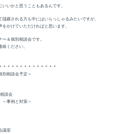
にいいかと思うこともあるんです。
て躊躇される方も中にはいらっしゃるみたいですが、
声をかけていただければと思います。
ナー＆個別相談会です。
連絡ください。
＊＊＊＊＊＊＊＊＊＊＊＊＊＊
個別相談会予定＞
料相談会
」～事例と対策～
会議室