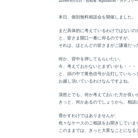
2016年6月11日 - 投稿者:
wpmaster
- カテゴリー
本日、個別無料相談会を開催しました。
まだ具体的に考えているわけではないの
と、皆さま開口一番に仰るのですが、
それは、ほとんどの皆さまがご謙遜だっ
何か、背中を押してもらいたい。
今、考えておかないとまずいかも・・・
と、頭の中で黄色信号が点灯していらっ
お越し頂いているわけなんですよね。
漠然とでも、何か考えておいた方が良い
きっと、何かあるのでしょうから、相談
脅かすわけではありませんが、
色々なケースのご相談をお聞きしていま
このままでは、きっと大変なことになる