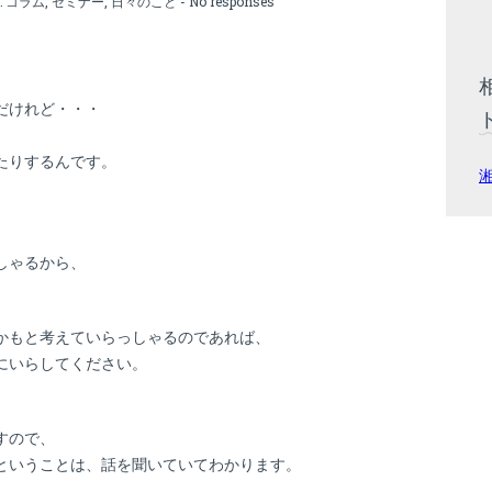
:
コラム
,
セミナー
,
日々のこと
-
No responses
だけれど・・・
たりするんです。
しゃるから、
かもと考えていらっしゃるのであれば、
にいらしてください。
すので、
ということは、話を聞いていてわかります。