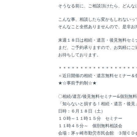
そうなる前に、ご相談頂けたら、どんな
こんな事、相談したら変かもしれないっ
そんなこと全然ありませんので、是非お
来週１８日は相続・遺言・後見無料セミ
まだ、ご予約承りますので、お気軽にご
お待ちしております。
＊＊＊＊＊＊＊＊＊＊＊＊＊＊＊＊＊＊
＜近日開催の相続・遺言無料セミナー＆
★☆事前予約制☆★
〇相続/遺言/後見無料セミナー&個別無
「知らないと損する！相続・遺言・後見
日時：６月１８日（土）
１０時～１１時１５分 セミナー
１１時４５分～ 個別無料相談会
会場：茅ヶ崎市勤労市民会館 ３階ＣＤ