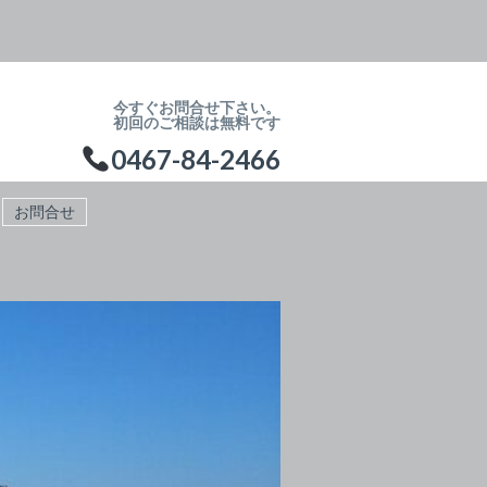
今すぐお問合せ下さい。
初回のご相談は無料です
0467-84-2466
お問合せ