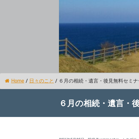
Home
/
日々のこと
/
６月の相続・遺言・後見無料セミナ
６月の相続・遺言・