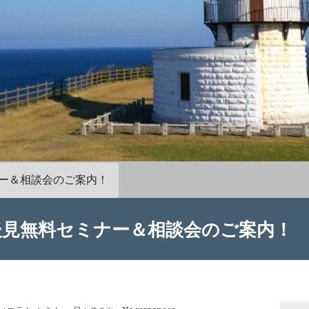
ー＆相談会のご案内！
後見無料セミナー＆相談会のご案内！