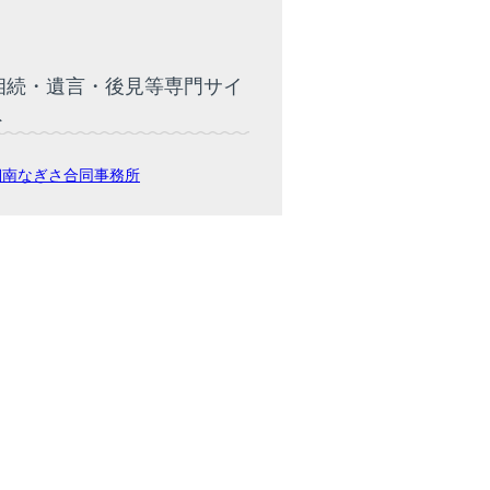
相続・遺言・後見等専門サイ
ト
湘南なぎさ合同事務所