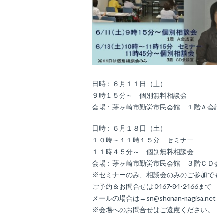
日時：６月１１日（土）
９時１５分～ 個別無料相談会
会場：茅ヶ崎市勤労市民会館 １階Ａ会
日時：６月１８日（土）
１０時～１１時１５分 セミナー
１１時４５分～ 個別無料相談会
会場：茅ヶ崎市勤労市民会館 ３階ＣＤ
※セミナーのみ、相談会のみのご参加で
ご予約＆お問合せは 0467-84-2466まで
メールの場合は→sn@shonan-nagisa.ne
※会場へのお問合せはご遠慮ください。