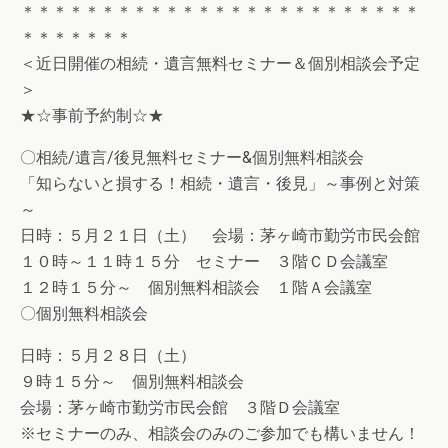
＊＊＊＊＊＊＊＊＊＊＊＊＊＊＊＊＊＊＊＊＊＊＊＊＊
＊＊＊＊＊＊＊
＜近日開催の相続・遺言無料セミナー＆個別相談会予定
＞
★☆事前予約制☆★
〇相続/遺言/後見無料セミナー&個別無料相談会
「知らないと損する！相続・遺言・後見」～事例と対策
～
日時：５月２１日（土） 会場：茅ヶ崎市勤労市民会館
１０時～１１時１５分 セミナー ３階ＣＤ会議室
１２時１５分～ 個別無料相談会 １階Ａ会議室
〇個別無料相談会
日時：５月２８日（土）
９時１５分～ 個別無料相談会
会場：茅ヶ崎市勤労市民会館 ３階Ｄ会議室
※セミナーのみ、相談会のみのご参加でも構いません！