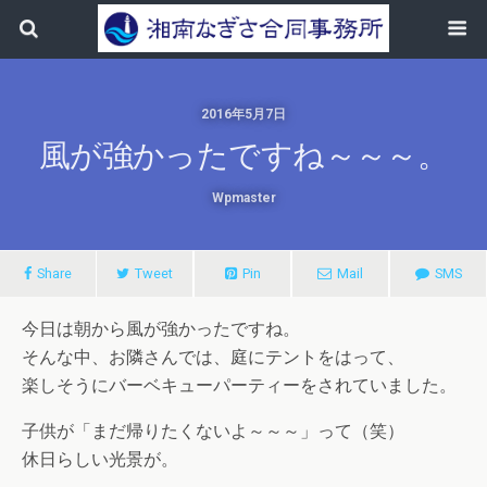
2016年5月7日
風が強かったですね～～～。
Wpmaster
Share
Tweet
Pin
Mail
SMS
今日は朝から風が強かったですね。
そんな中、お隣さんでは、庭にテントをはって、
楽しそうにバーベキューパーティーをされていました。
子供が「まだ帰りたくないよ～～～」って（笑）
休日らしい光景が。