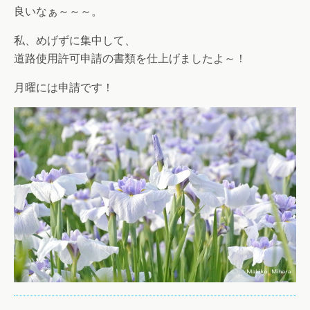
良いなぁ～～～。
私、めげずに集中して、
道路使用許可申請の書類を仕上げましたよ～！
月曜には申請です！