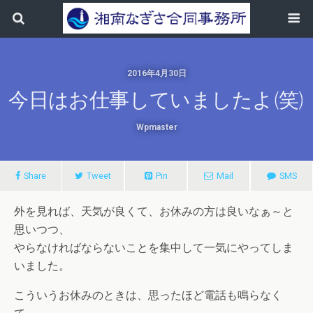
2016年4月30日
今日はお仕事していましたよ(笑)
Wpmaster
Share
Tweet
Pin
Mail
SMS
外を見れば、天気が良くて、お休みの方は良いなぁ～と
思いつつ、
やらなければならないことを集中して一気にやってしま
いました。
こういうお休みのときは、思ったほど電話も鳴らなく