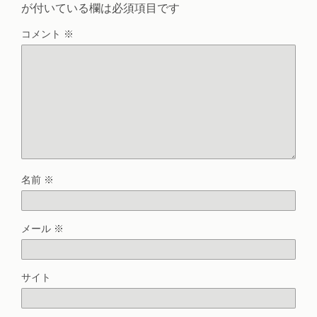
が付いている欄は必須項目です
コメント
※
名前
※
メール
※
サイト