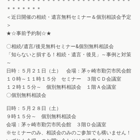
＊＊＊＊＊＊＊＊＊＊＊＊＊＊＊＊＊＊＊＊＊＊＊＊＊
＊＊＊＊＊＊＊
＜近日開催の相続・遺言無料セミナー＆個別相談会予定
＞
★☆事前予約制☆★
〇相続/遺言/後見無料セミナー&個別無料相談会
「知らないと損する！相続・遺言・後見」～事例と対策
～
日時：５月２１日（土） 会場：茅ヶ崎市勤労市民会館
１０時～１１時１５分 セミナー ３階ＣＤ会議室
１２時１５分～ 個別無料相談会 １階Ａ会議室
〇個別無料相談会
日時：５月２８日（土）
９時１５分～ 個別無料相談会
会場：茅ヶ崎市勤労市民会館 ３階Ｄ会議室
※セミナーのみ、相談会のみのご参加でも構いません！