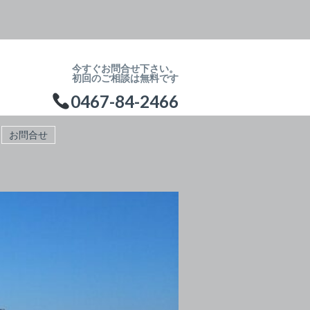
今すぐお問合せ下さい。
初回のご相談は無料です
0467-84-2466
お問合せ