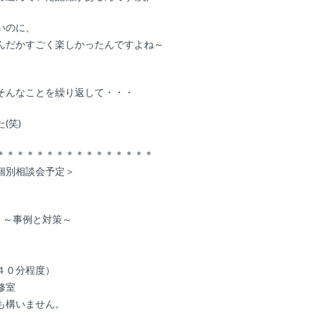
いのに、
んだかすごく楽しかったんですよね～
そんなことを繰り返して・・・
(笑)
＊＊＊＊＊＊＊＊＊＊＊＊＊＊＊＊
個別相談会予定＞
」～事例と対策～
４０分程度）
修室
も構いません。