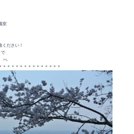
議室
絡ください！
まで
t へ
＊＊＊＊＊＊＊＊＊＊＊＊＊＊＊