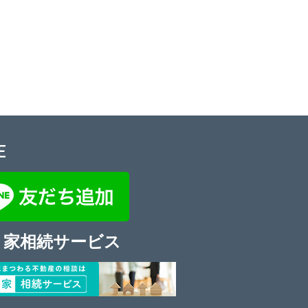
E
き家相続サービス