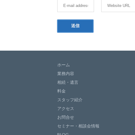
ホーム
業務内容
相続・遺言
料金
スタッフ紹介
アクセス
お問合せ
セミナー・相談会情報
BLOG