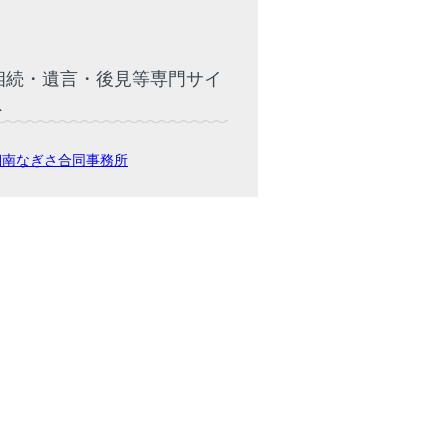
相続・遺言・後見等専門サイ
ト
湘南なぎさ合同事務所