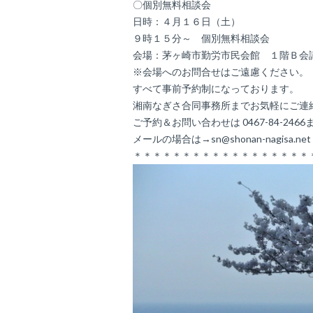
〇個別無料相談会
日時：４月１６日（土）
９時１５分～ 個別無料相談会
会場：茅ヶ崎市勤労市民会館 １階Ｂ会
※会場へのお問合せはご遠慮ください。
すべて事前予約制になっております。
湘南なぎさ合同事務所までお気軽にご連
ご予約＆お問い合わせは 0467-84-2466
メールの場合は→sn@shonan-nagisa.ne
＊＊＊＊＊＊＊＊＊＊＊＊＊＊＊＊＊＊