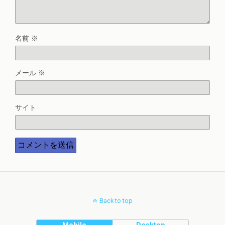
名前
※
メール
※
サイト
Back to top