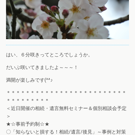
はい、６分咲きってところでしょうか。
だいぶ咲いてきましたよ～～～！
満開が楽しみです(^^♪
＊＊＊＊＊＊＊＊＊＊＊＊＊＊＊＊＊＊＊＊＊＊＊＊＊
＊＊＊＊＊＊＊＊＊
＜近日開催の相続・遺言無料セミナー＆個別相談会予定
＞
★☆事前予約制☆★
〇「知らないと損する！相続/遺言/後見」～事例と対策