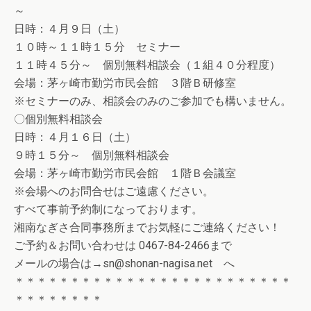
～
日時：４月９日（土）
１０時～１１時１５分 セミナー
１１時４５分～ 個別無料相談会（１組４０分程度）
会場：茅ヶ崎市勤労市民会館 ３階Ｂ研修室
※セミナーのみ、相談会のみのご参加でも構いません。
〇個別無料相談会
日時：４月１６日（土）
９時１５分～ 個別無料相談会
会場：茅ヶ崎市勤労市民会館 １階Ｂ会議室
※会場へのお問合せはご遠慮ください。
すべて事前予約制になっております。
湘南なぎさ合同事務所までお気軽にご連絡ください！
ご予約＆お問い合わせは 0467-84-2466まで
メールの場合は→sn@shonan-nagisa.net へ
＊＊＊＊＊＊＊＊＊＊＊＊＊＊＊＊＊＊＊＊＊＊＊＊＊
＊＊＊＊＊＊＊＊