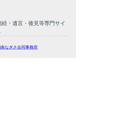
相続・遺言・後見等専門サイ
ト
湘南なぎさ合同事務所