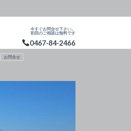
今すぐお問合せ下さい。
初回のご相談は無料です
0467-84-2466
お問合せ