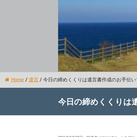
Home
/
遺言
/
今日の締めくくりは遺言書作成のお手伝い
今日の締めくくりは