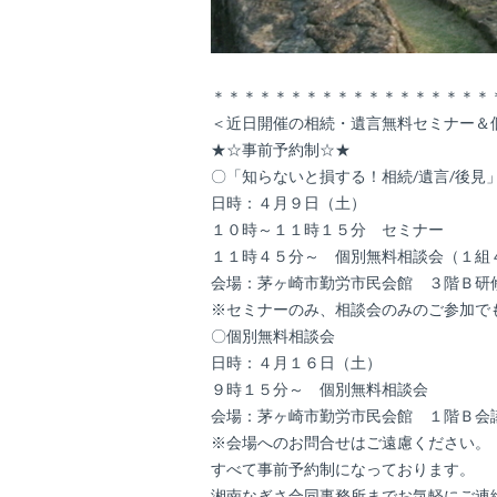
＊＊＊＊＊＊＊＊＊＊＊＊＊＊＊＊＊＊
＜近日開催の相続・遺言無料セミナー＆
★☆事前予約制☆★
〇「知らないと損する！相続/遺言/後見
日時：４月９日（土）
１０時～１１時１５分 セミナー
１１時４５分～ 個別無料相談会（１組
会場：茅ヶ崎市勤労市民会館 ３階Ｂ研
※セミナーのみ、相談会のみのご参加で
〇個別無料相談会
日時：４月１６日（土）
９時１５分～ 個別無料相談会
会場：茅ヶ崎市勤労市民会館 １階Ｂ会
※会場へのお問合せはご遠慮ください。
すべて事前予約制になっております。
湘南なぎさ合同事務所までお気軽にご連