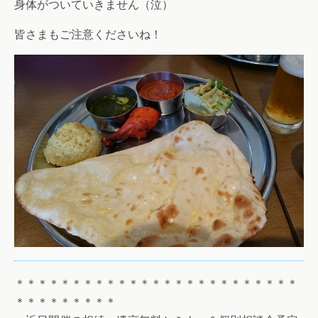
身体がついていきません（泣）
皆さまもご注意くださいね！
＊＊＊＊＊＊＊＊＊＊＊＊＊＊＊＊＊＊＊＊＊＊＊＊＊
＊＊＊＊＊＊＊＊＊