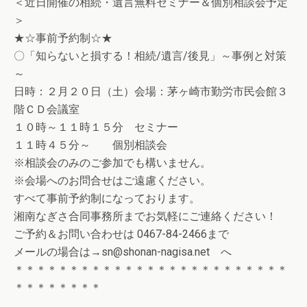
＜近日開催の相続・遺言無料セミナー＆個別相談会予定
＞
★☆事前予約制☆★
〇「知らないと損する！相続/遺言/後見」～事例と対策
～
日時：２月２０日（土）会場：茅ヶ崎市勤労市民会館３
階ＣＤ会議室
１０時～１１時１５分 セミナー
１１時４５分～ 個別相談会
※相談会のみのご参加でも構いません。
※会場へのお問合せはご遠慮ください。
すべて事前予約制になっております。
湘南なぎさ合同事務所までお気軽にご連絡ください！
ご予約＆お問い合わせは 0467-84-2466まで
メールの場合は→sn@shonan-nagisa.net へ
＊＊＊＊＊＊＊＊＊＊＊＊＊＊＊＊＊＊＊＊＊＊＊＊＊
＊＊＊＊＊＊＊＊