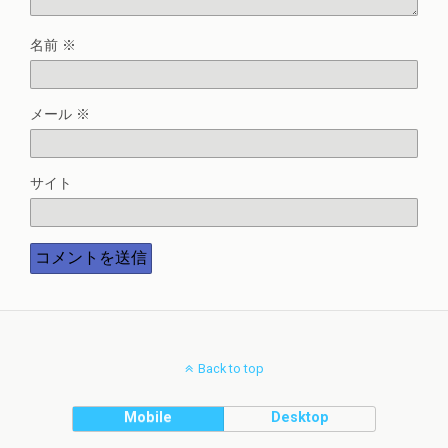
名前
※
メール
※
サイト
Back to top
Mobile
Desktop