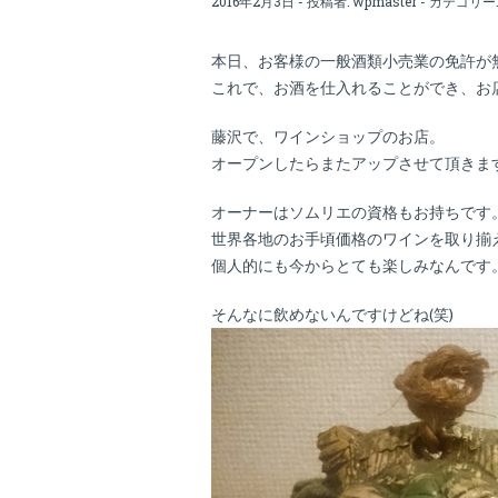
2016年2月3日 - 投稿者:
wpmaster
- カテゴリー
本日、お客様の一般酒類小売業の免許が
これで、お酒を仕入れることができ、お
藤沢で、ワインショップのお店。
オープンしたらまたアップさせて頂きま
オーナーはソムリエの資格もお持ちです
世界各地のお手頃価格のワインを取り揃
個人的にも今からとても楽しみなんです
そんなに飲めないんですけどね(笑)