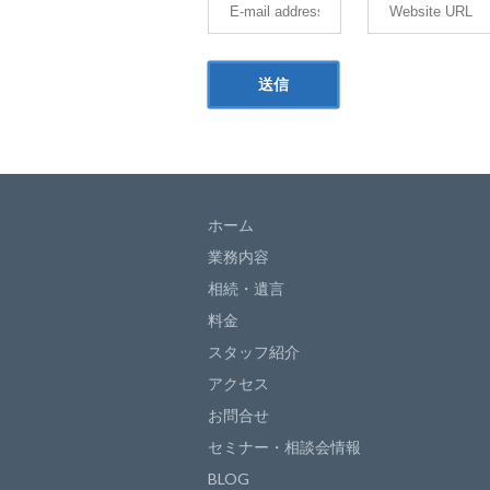
ホーム
業務内容
相続・遺言
料金
スタッフ紹介
アクセス
お問合せ
セミナー・相談会情報
BLOG