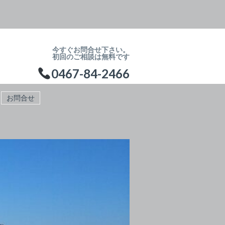
今すぐお問合せ下さい。
初回のご相談は無料です
0467-84-2466
お問合せ