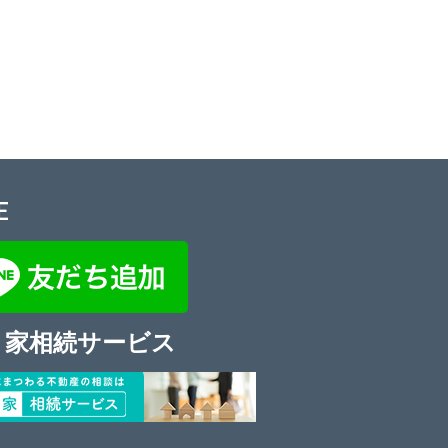
E
き家相続サービス