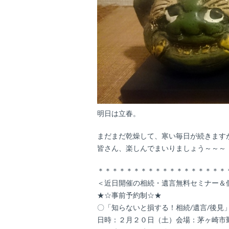
明日は立春。
まだまだ乾燥して、寒い毎日が続きます
皆さん、楽しんでまいりましょう～～～
＊＊＊＊＊＊＊＊＊＊＊＊＊＊＊＊＊＊
＜近日開催の相続・遺言無料セミナー＆
★☆事前予約制☆★
〇「知らないと損する！相続/遺言/後見
日時：２月２０日（土）会場：茅ヶ崎市