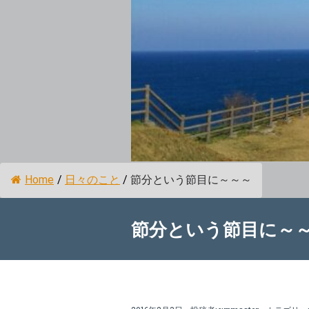
Home
/
日々のこと
/
節分という節目に～～～
節分という節目に～