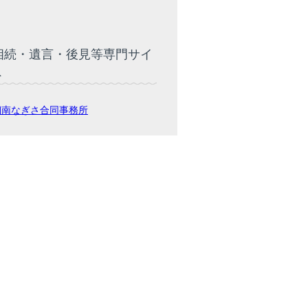
相続・遺言・後見等専門サイ
ト
湘南なぎさ合同事務所