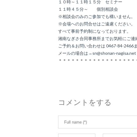
１０時～１１時１５分 セミナー
１１時４５分～ 個別相談会
※相談会のみのご参加でも構いません。
※会場へのお問合せはご遠慮ください。
すべて事前予約制になっております。
湘南なぎさ合同事務所までお気軽にご連
ご予約＆お問い合わせは 0467-84-2466
メールの場合は→sn@shonan-nagisa.ne
＊＊＊＊＊＊＊＊＊＊＊＊＊＊＊＊＊＊
コメントをする