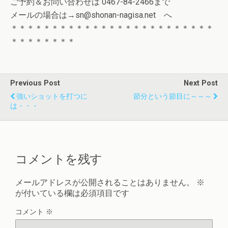
ご予約＆お問い合わせは 0467-84-2466まで
メールの場合は→sn@shonan-nagisa.net へ
＊＊＊＊＊＊＊＊＊＊＊＊＊＊＊＊＊＊＊＊＊＊＊＊＊
＊＊＊＊＊＊＊＊
Previous Post
Next Post
強いショットを打つに
節分という節目に～～～
は・・・
コメントを残す
メールアドレスが公開されることはありません。
※
が付いている欄は必須項目です
コメント
※