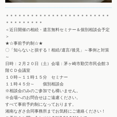
＊＊＊＊＊＊＊＊＊＊＊＊＊＊＊＊＊＊＊＊＊＊＊＊＊
＊＊＊＊＊＊＊＊＊
＜近日開催の相続・遺言無料セミナー＆個別相談会予定
＞
★☆事前予約制☆★
〇「知らないと損する！相続/遺言/後見」～事例と対策
～
日時：２月２０日（土）会場：茅ヶ崎市勤労市民会館３
階ＣＤ会議室
１０時～１１時１５分 セミナー
１１時４５分～ 個別相談会
※相談会のみのご参加でも構いません。
※会場へのお問合せはご遠慮ください。
すべて事前予約制になっております。
湘南なぎさ合同事務所までお気軽にご連絡ください！