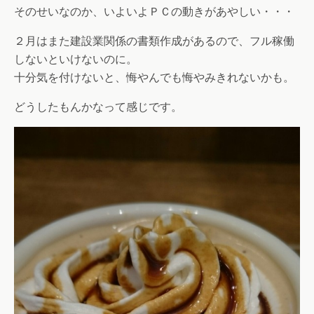
そのせいなのか、いよいよＰＣの動きがあやしい・・・
２月はまた建設業関係の書類作成があるので、フル稼働
しないといけないのに。
十分気を付けないと、悔やんでも悔やみきれないかも。
どうしたもんかなって感じです。