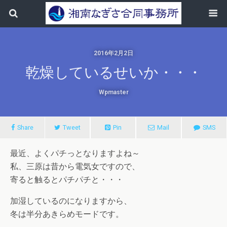
2016年2月2日
乾燥しているせいか・・・
Wpmaster
Share
Tweet
Pin
Mail
SMS
最近、よくパチっとなりますよね～
私、三原は昔から電気女ですので、
寄ると触るとパチパチと・・・
加湿しているのになりますから、
冬は半分あきらめモードです。