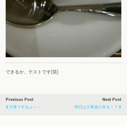
できるか、テストです(笑)
Previous Post
Next Post
大寒ですねぇ～～
明日は大寒波が来る！？