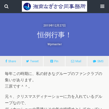
2015年12月27日
恒例行事！
Wpmaster
Share
Tweet
Pin
Mail
SMS
毎年この時期に、私の好きなグループのファンクラブの
集いがあります。
三原です＾＾。
元々、クリスマスディナーショーに力を入れているグル
ープなので、