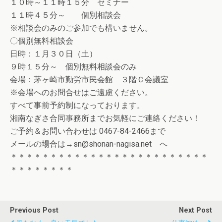
１０時～１１時１５分 セミナー
１１時４５分～ 個別相談会
※相談会のみのご参加でも構いません。
〇個別無料相談会
日時：１月３０日（土）
９時１５分～ 個別無料相談会のみ
会場：茅ヶ崎市勤労市民会館 ３階Ｃ会議室
※会場へのお問合せはご遠慮ください。
すべて事前予約制になっております。
湘南なぎさ合同事務所までお気軽にご連絡ください！
ご予約＆お問い合わせは 0467-84-2466まで
メールの場合は→sn@shonan-nagisa.net へ
＊＊＊＊＊＊＊＊＊＊＊＊＊＊＊＊＊＊＊＊＊＊＊＊＊
＊＊＊＊＊＊＊＊
Previous Post
Next Post