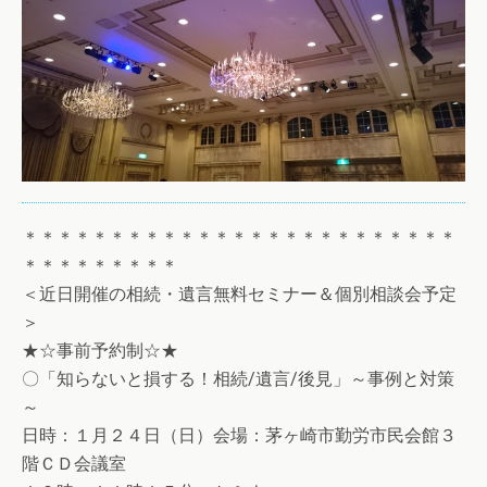
＊＊＊＊＊＊＊＊＊＊＊＊＊＊＊＊＊＊＊＊＊＊＊＊＊
＊＊＊＊＊＊＊＊＊
＜近日開催の相続・遺言無料セミナー＆個別相談会予定
＞
★☆事前予約制☆★
〇「知らないと損する！相続/遺言/後見」～事例と対策
～
日時：１月２４日（日）会場：茅ヶ崎市勤労市民会館３
階ＣＤ会議室