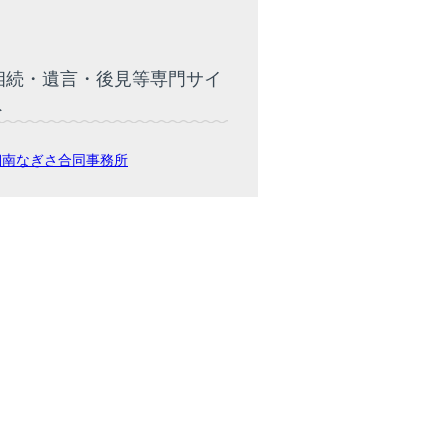
相続・遺言・後見等専門サイ
ト
湘南なぎさ合同事務所