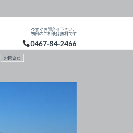
今すぐお問合せ下さい。
初回のご相談は無料です
0467-84-2466
お問合せ