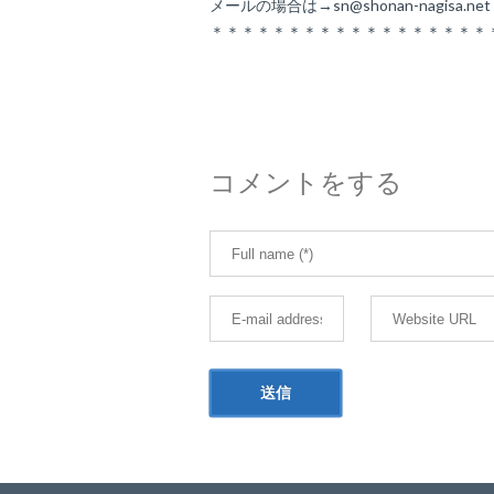
メールの場合は→sn@shonan-nagisa.ne
＊＊＊＊＊＊＊＊＊＊＊＊＊＊＊＊＊＊
コメントをする