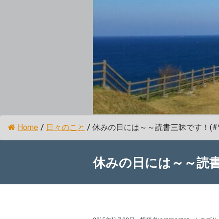
Home
/
日々のこと
/
休みの日には～～読書三昧です！(#^.
休みの日には～～読書三