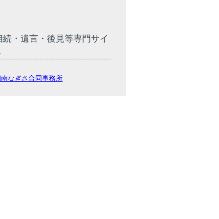
相続・遺言・後見等専門サイ
ト
湘南なぎさ合同事務所