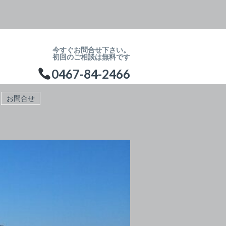
今すぐお問合せ下さい。
初回のご相談は無料です
0467-84-2466
お問合せ