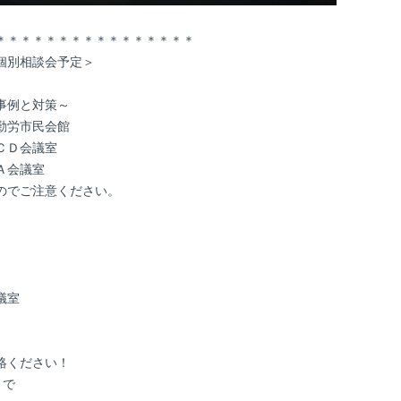
＊＊＊＊＊＊＊＊＊＊＊＊＊＊＊＊
個別相談会予定＞
事例と対策～
勤労市民会館
ＣＤ会議室
Ａ会議室
のでご注意ください。
議室
絡ください！
まで