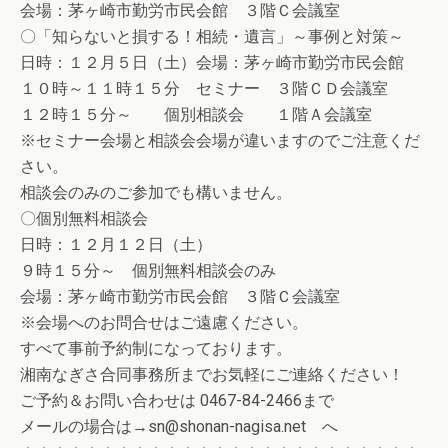
会場：茅ヶ崎市勤労市民会館 ３階Ｃ会議室
〇「知らないと損する！相続・遺言」～事例と対策～
日時：１２月５日（土）会場：茅ヶ崎市勤労市民会館
１０時～１１時１５分 セミナー ３階ＣＤ会議室
１２時１５分～ 個別相談会 １階Ａ会議室
※セミナー会場と相談会会場が違いますのでご注意くだ
さい。
相談会のみのご参加でも構いません。
〇個別無料相談会
日時：１２月１２日（土）
９時１５分～ 個別無料相談会のみ
会場：茅ヶ崎市勤労市民会館 ３階Ｃ会議室
※会場へのお問合せはご遠慮ください。
すべて事前予約制になっております。
湘南なぎさ合同事務所までお気軽にご連絡ください！
ご予約＆お問い合わせは 0467-84-2466まで
メールの場合は→sn@shonan-nagisa.net へ