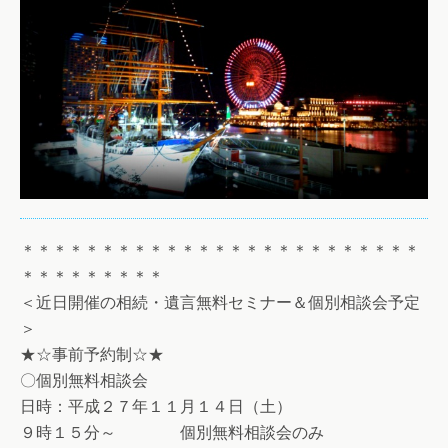
＊＊＊＊＊＊＊＊＊＊＊＊＊＊＊＊＊＊＊＊＊＊＊＊＊
＊＊＊＊＊＊＊＊＊
＜近日開催の相続・遺言無料セミナー＆個別相談会予定
＞
★☆事前予約制☆★
〇個別無料相談会
日時：平成２７年１１月１４日（土）
９時１５分～ 個別無料相談会のみ