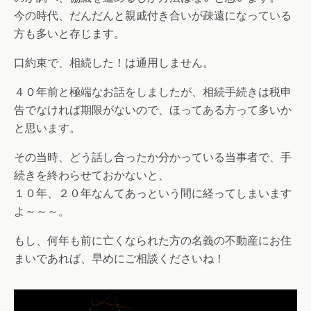
今の時代、だんだんと親戚付き合いが疎遠になっている
方も多いと存じます。
口約束で、相続した！は通用しません。
４０年前と極端なお話をしましたが、相続手続きは税申
告でなければ期限がないので、ほってある方って多いか
と思います。
その当時、どう話し合ったか分かっている当事者で、手
続きを終わらせておかないと、
１０年、２０年なんてあっという間に経ってしまいます
よ～～～。
もし、何年も前に亡くなられた方の名義の不動産にお住
まいであれば、早めにご相談くださいね！