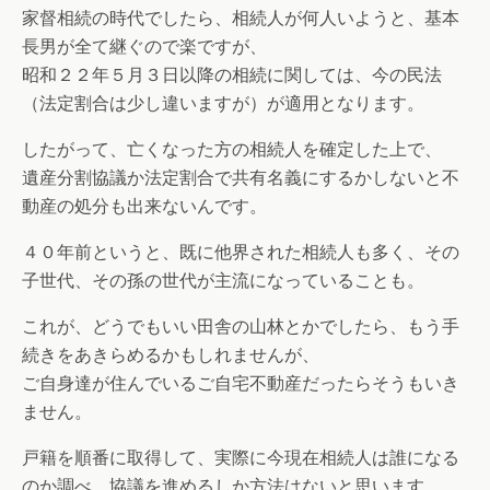
家督相続の時代でしたら、相続人が何人いようと、基本
長男が全て継ぐので楽ですが、
昭和２２年５月３日以降の相続に関しては、今の民法
（法定割合は少し違いますが）が適用となります。
したがって、亡くなった方の相続人を確定した上で、
遺産分割協議か法定割合で共有名義にするかしないと不
動産の処分も出来ないんです。
４０年前というと、既に他界された相続人も多く、その
子世代、その孫の世代が主流になっていることも。
これが、どうでもいい田舎の山林とかでしたら、もう手
続きをあきらめるかもしれませんが、
ご自身達が住んでいるご自宅不動産だったらそうもいき
ません。
戸籍を順番に取得して、実際に今現在相続人は誰になる
のか調べ、協議を進めるしか方法はないと思います。