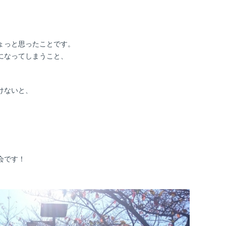
。
ょっと思ったことです。
になってしまうこと、
けないと、
会です！