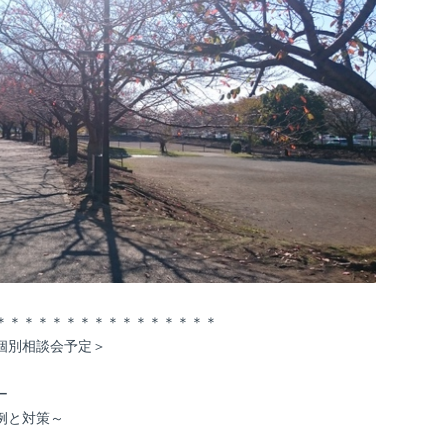
＊＊＊＊＊＊＊＊＊＊＊＊＊＊＊＊
個別相談会予定＞
ー
例と対策～