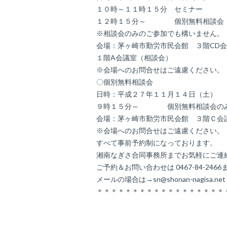
１０時～１１時１５分 セミナー
１２時１５分～ 個別無料相談会
※相談会のみのご参加でも構いません。
会場：茅ヶ崎市勤労市民会館 ３階CD
１階A会議室（相談会）
※会場へのお問合せはご遠慮ください。
〇個別無料相談会
日時：平成２７年１１月１４日（土）
９時１５分～ 個別無料相談会の
会場：茅ヶ崎市勤労市民会館 ３階Ｃ会
※会場へのお問合せはご遠慮ください。
すべて事前予約制になっております。
湘南なぎさ合同事務所までお気軽にご連
ご予約＆お問い合わせは 0467-84-2466
メールの場合は→sn@shonan-nagisa.ne
＊＊＊＊＊＊＊＊＊＊＊＊＊＊＊＊＊＊