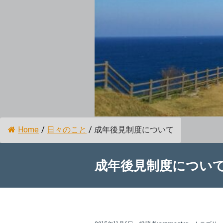
Home
/
日々のこと
/
成年後見制度について
成年後見制度につい