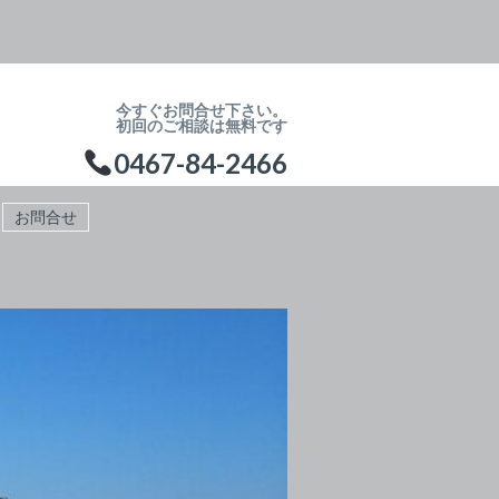
今すぐお問合せ下さい。
初回のご相談は無料です
0467-84-2466
お問合せ