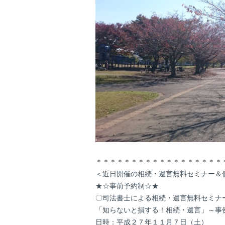
＊＊＊＊＊＊＊＊＊＊＊＊＊＊＊＊＊＊
＜近日開催の相続・遺言無料セミナー＆
★☆事前予約制☆★
〇司法書士による相続・遺言無料セミナ
「知らないと損する！相続・遺言」～事
日時：平成２７年１１月７日（土）