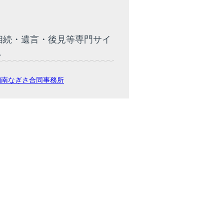
相続・遺言・後見等専門サイ
ト
湘南なぎさ合同事務所