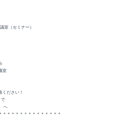
会議室（セミナー）
み
議室
絡ください！
まで
t へ
＊＊＊＊＊＊＊＊＊＊＊＊＊＊＊