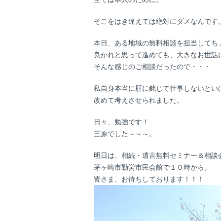
そこをはき違えては絶対にダメなんです
本日、ある地域の無料相談を担当してち
良かれと思って進めても、大きなお世話
そんな感じのご相談だったので・・・
私自身本当に肝に銘じて仕事しないとい
改めて考えさせられました。
日々、勉強です！
三原でした～～～。
明日は、相続・遺言無料セミナー＆相談
茅ヶ崎市勤労市民会館で１０時から。
皆さま、お待ちしております！！！