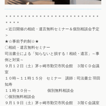
＊＊＊＊＊＊＊＊＊＊＊＊＊＊＊＊＊＊＊＊＊＊＊＊＊
＊＊＊＊
＜近日開催の相続・遺言無料セミナー＆個別相談会予定
＞
★☆事前予約制☆★
〇相続・遺言無料セミナー
司法書士による「知らないと損する！相続・遺言」～事
例と対策～
９月１２日（土）茅ヶ崎市勤労市民会館 ３階ＣＤ会議
室
１０時～１１時１５分 セミナー 講師：司法書士 羽田
知寿
１１時３０分～ 個別無料相談会
〇個別無料相談会
９月１９日（土）茅ヶ崎市勤労市民会館 ３階Ｃ会議室