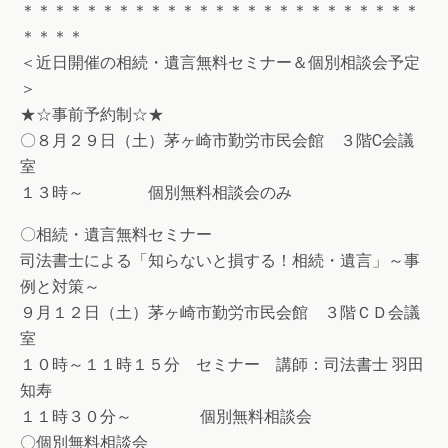
＊＊＊＊＊＊＊＊＊＊＊＊＊＊＊＊＊＊＊＊＊＊＊＊＊
＊＊＊＊
＜近日開催の相続・遺言無料セミナー＆個別相談会予定
＞
★☆事前予約制☆★
〇８月２９日（土）茅ヶ崎市勤労市民会館 ３階C会議
室
１３時～ 個別無料相談会のみ
〇相続・遺言無料セミナー
司法書士による「知らないと損する！相続・遺言」～事
例と対策～
９月１２日（土）茅ヶ崎市勤労市民会館 ３階ＣＤ会議
室
１０時～１１時１５分 セミナー 講師：司法書士 羽田
知寿
１１時３０分～ 個別無料相談会
〇個別無料相談会