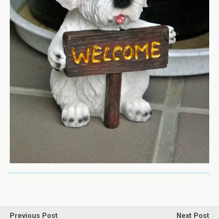
Previous Post
Next Post