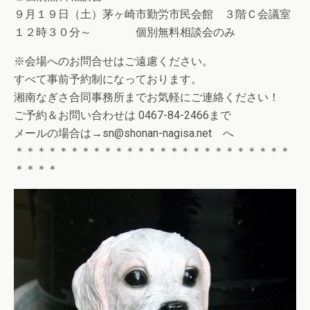
９月１９日（土）茅ヶ崎市勤労市民会館 ３階Ｃ会議室
１２時３０分～ 個別無料相談会のみ
※会場へのお問合せはご遠慮ください。
すべて事前予約制になっております。
湘南なぎさ合同事務所までお気軽にご連絡ください！
ご予約＆お問い合わせは 0467-84-2466まで
メールの場合は→sn@shonan-nagisa.net へ
＊＊＊＊＊＊＊＊＊＊＊＊＊＊＊＊＊＊＊＊＊＊＊＊＊
＊＊＊＊