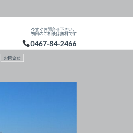
今すぐお問合せ下さい。
初回のご相談は無料です
0467-84-2466
お問合せ