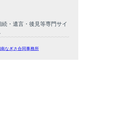
相続・遺言・後見等専門サイ
ト
湘南なぎさ合同事務所