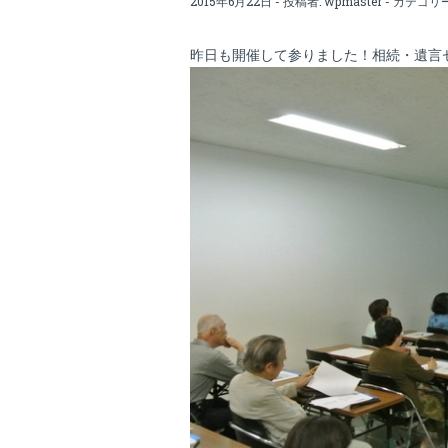
2015年6月22日 - 投稿者:
wpmaster
- カテゴリ
昨日も開催して参りました！相続・遺言