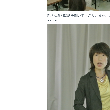
皆さん真剣に話を聞いて下さり、また、
(*^_^*)