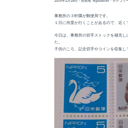
2015年2月26日 - 投稿者:
wpmaster
- カテゴリ
事務所の３軒隣が郵便局です。
１日に何度か行くことがあるので、近く
今日は、事務所の切手ストックを補充し
た。
子供のころ、記念切手やコインを収集し