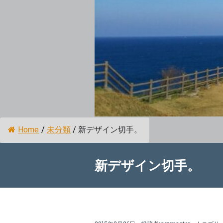
Home
/
未分類
/
新デザイン切手。
新デザイン切手。