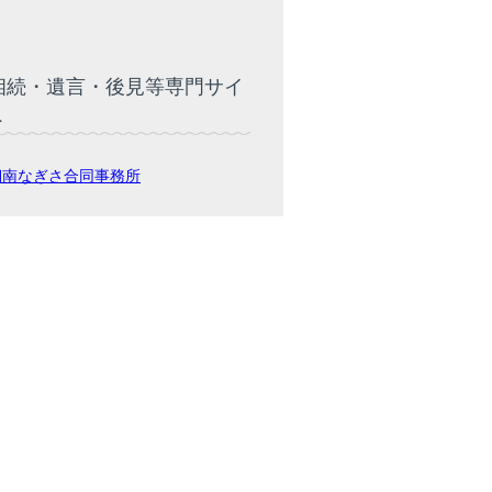
相続・遺言・後見等専門サイ
ト
湘南なぎさ合同事務所