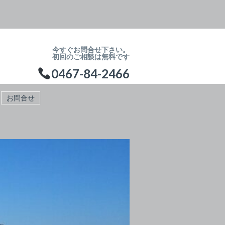
今すぐお問合せ下さい。
初回のご相談は無料です
0467-84-2466
お問合せ