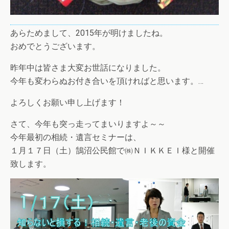
あらためまして、2015年が明けましたね。
おめでとうございます。
昨年中は皆さま大変お世話になりました。
今年も変わらぬお付き合いを頂ければと思います。
…
よろしくお願い申し上げます！
さて、今年も突っ走ってまいりますよ～～
今年最初の相続・遺言セミナーは、
１月１７日（土）鵠沼公民館で㈱ＮＩＫＫＥＩ様と開催
致します。