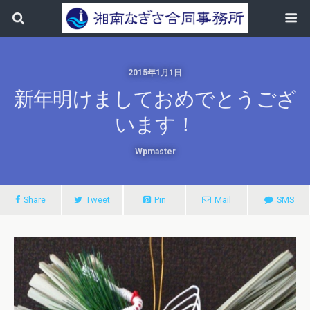
2015年1月1日
新年明けましておめでとうござ
います！
Wpmaster
Share
Tweet
Pin
Mail
SMS